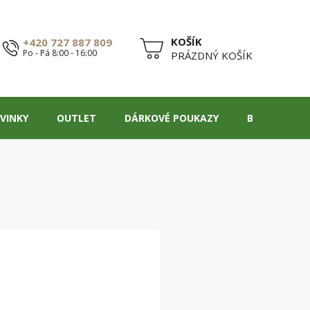
+420 727 887 809
Po - Pá 8:00 - 16:00
NÁKUPNÍ
PRÁZDNÝ KOŠÍK
KOŠÍK
VINKY
OUTLET
DÁRKOVÉ POUKAZY
BLOG