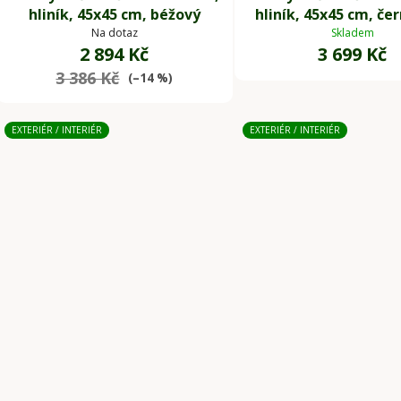
hliník, 45x45 cm, béžový
hliník, 45x45 cm, če
Na dotaz
Skladem
2 894 Kč
3 699 Kč
3 386 Kč
(–14 %)
EXTERIÉR / INTERIÉR
EXTERIÉR / INTERIÉR