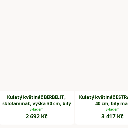
Kulatý květináč BERBELIT,
Kulatý květináč ESTR
sklolaminát, výška 30 cm, bílý
40 cm, bílý ma
Skladem
Skladem
2 692 Kč
3 417 Kč