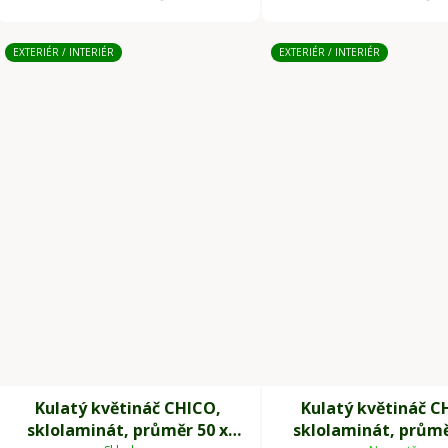
EXTERIÉR / INTERIÉR
EXTERIÉR / INTERIÉR
Kulatý květináč CHICO,
Kulatý květináč C
sklolaminát, průměr 50 x
sklolaminát, průmě