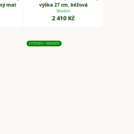
rný mat
výška 27 cm, béžová
Skladem
2 410 Kč
EXTERIÉR / INTERIÉR