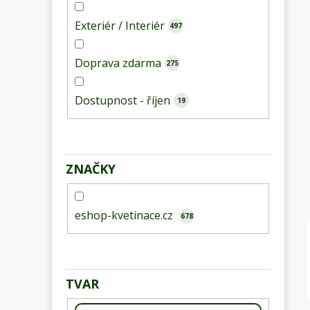
Exteriér / Interiér
497
Doprava zdarma
275
Dostupnost - říjen
19
ZNAČKY
eshop-kvetinace.cz
678
TVAR