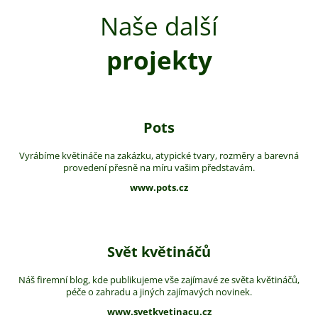
Naše další
projekty
Pots
Vyrábíme květináče na zakázku, atypické tvary, rozměry a barevná
provedení přesně na míru vašim představám.
www.pots.cz
Svět květináčů
Náš firemní blog, kde publikujeme vše zajímavé ze světa květináčů,
péče o zahradu a jiných zajímavých novinek.
www.svetkvetinacu.cz