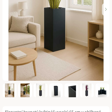
Elegantní hranatý květináč vysoký 65 cm v oblíbené