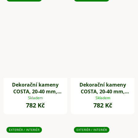
Dekorační kameny
Dekorační kameny
COSTA, 20-40 mm,
COSTA, 20-40 mm,
plast, černá
plast, bílá
Skladem
Skladem
782 Kč
782 Kč
EXTERIÉR / INTERIÉR
EXTERIÉR / INTERIÉR