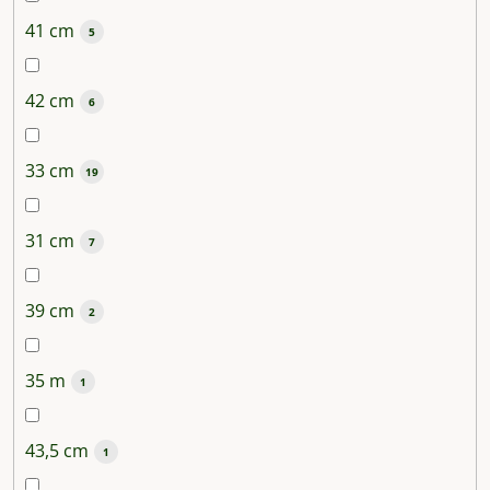
41 cm
5
42 cm
6
33 cm
19
31 cm
7
39 cm
2
35 m
1
43,5 cm
1