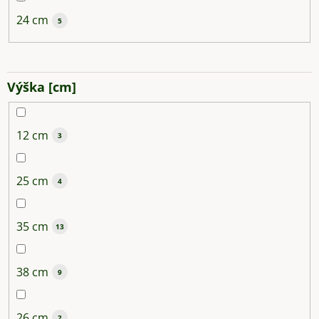
24 cm
5
Výška [cm]
12 cm
3
25 cm
4
35 cm
13
38 cm
9
26 cm
2