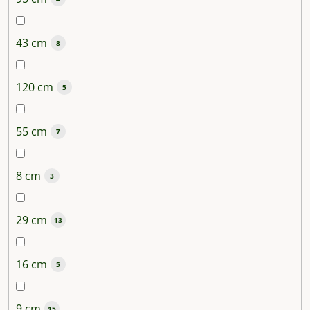
43 cm
8
120 cm
5
55 cm
7
8 cm
3
29 cm
13
16 cm
5
9 cm
15