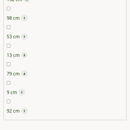
98 cm
1
53 cm
1
13 cm
3
79 cm
4
9 cm
1
92 cm
1