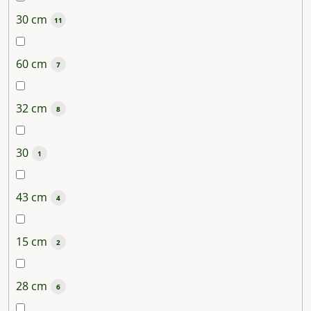
30 cm
11
60 cm
7
32 cm
8
30
1
43 cm
4
15 cm
2
28 cm
6