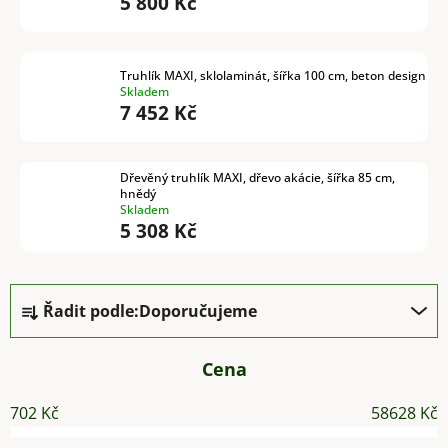
5 800 Kč
Truhlík MAXI, sklolaminát, šířka 100 cm, beton design
Skladem
7 452 Kč
Dřevěný truhlík MAXI, dřevo akácie, šířka 85 cm,
hnědý
Skladem
5 308 Kč
Ř
Řadit podle:
Doporučujeme
a
z
e
Cena
n
702
Kč
58628
Kč
í