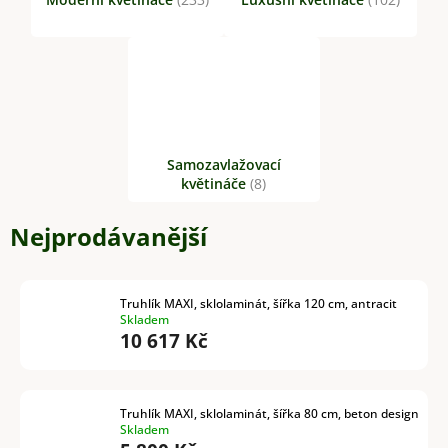
Samozavlažovací
květináče
(8)
Nejprodávanější
Truhlík MAXI, sklolaminát, šířka 120 cm, antracit
Skladem
10 617 Kč
Truhlík MAXI, sklolaminát, šířka 80 cm, beton design
Skladem