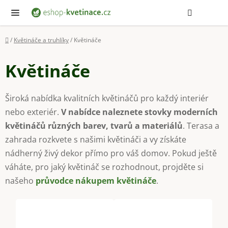
Přejít
Hledat
NÁ
KOŠ
na
obsah
Domů
/
Květináče a truhlíky
/
Květináče
Květináče
Široká nabídka kvalitních květináčů pro každý interiér
nebo exteriér.
V nabídce naleznete stovky moderních
květináčů různých barev, tvarů a materiálů
. Terasa a
zahrada rozkvete s našimi květináči a vy získáte
nádherný živý dekor přímo pro váš domov. Pokud ještě
váháte, pro jaký květináč se rozhodnout, projděte si
našeho
průvodce nákupem květináče
.