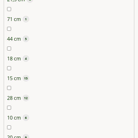
71 cm
1
44 cm
5
18 cm
4
15 cm
15
28 cm
12
10 cm
6
20 cm
9