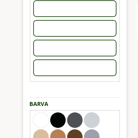
BARVA