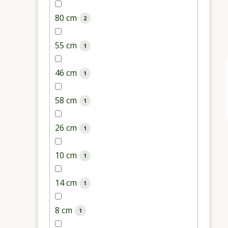
80 cm
2
55 cm
1
46 cm
1
58 cm
1
26 cm
1
10 cm
1
14 cm
1
8 cm
1