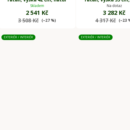
Skladem
Na dotaz
2 541 Kč
3 282 Kč
3 508 Kč
4 317 Kč
(–27 %)
(–23 
EXTERIÉR / INTERIÉR
EXTERIÉR / INTERIÉR