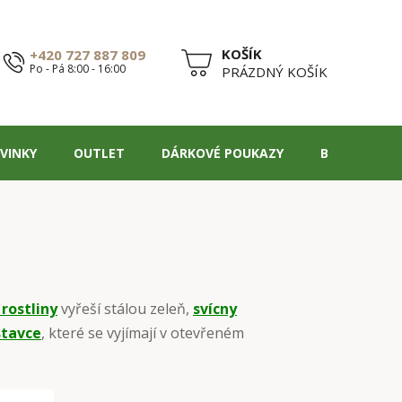
+420 727 887 809
Po - Pá 8:00 - 16:00
NÁKUPNÍ
PRÁZDNÝ KOŠÍK
KOŠÍK
VINKY
OUTLET
DÁRKOVÉ POUKAZY
BLOG
rostliny
vyřeší stálou zeleň,
svícny
stavce
, které se vyjímají v otevřeném