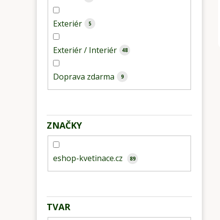
Exteriér
5
Exteriér / Interiér
48
Doprava zdarma
9
ZNAČKY
eshop-kvetinace.cz
89
TVAR