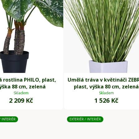
 rostlina PHILO, plast,
Umělá tráva v květináči ZEB
ýška 88 cm, zelená
plast, výška 80 cm, zelená
Skladem
Skladem
2 209 Kč
1 526 Kč
/ INTERIÉR
EXTERIÉR / INTERIÉR