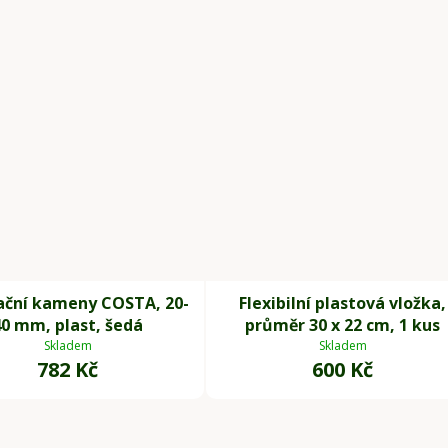
ační kameny COSTA, 20-
Flexibilní plastová vložka,
40 mm, plast, šedá
průměr 30 x 22 cm, 1 kus
Skladem
Skladem
782 Kč
600 Kč