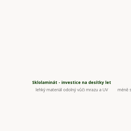
Sklolaminát - investice na desítky let
lehký materiál odolný vůči mrazu a UV
méně s