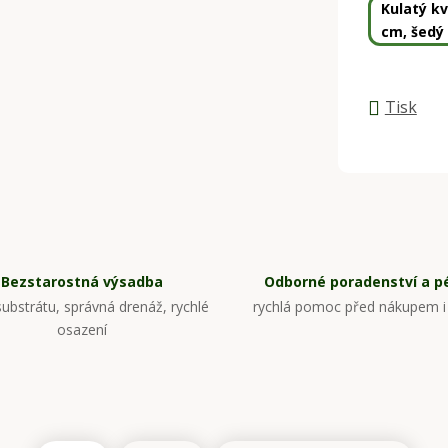
Kulatý kv
cm, šedý
Tisk
Bezstarostná výsadba
Odborné poradenství a p
ubstrátu, správná drenáž, rychlé
rychlá pomoc před nákupem i
osazení