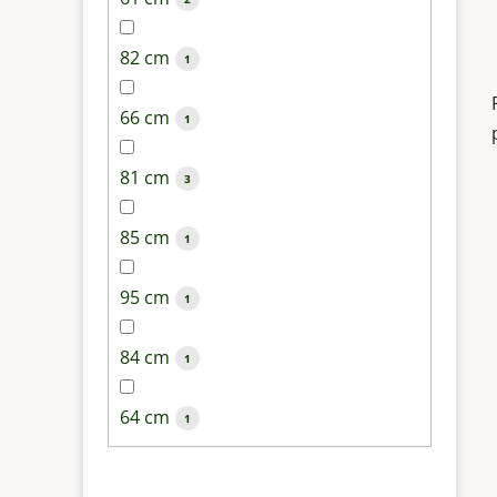
82 cm
1
66 cm
1
81 cm
3
85 cm
1
95 cm
1
84 cm
1
64 cm
1