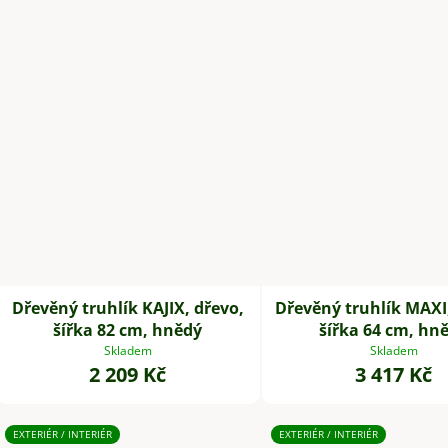
Dřevěný truhlík KAJIX, dřevo,
Dřevěný truhlík MAXI,
šířka 82 cm, hnědý
šířka 64 cm, hn
Skladem
Skladem
2 209 Kč
3 417 Kč
EXTERIÉR / INTERIÉR
EXTERIÉR / INTERIÉR