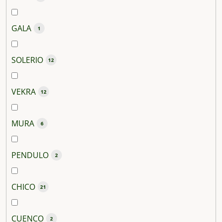
GALA
1
SOLERIO
12
VEKRA
12
MURA
6
PENDULO
2
CHICO
21
CUENCO
2