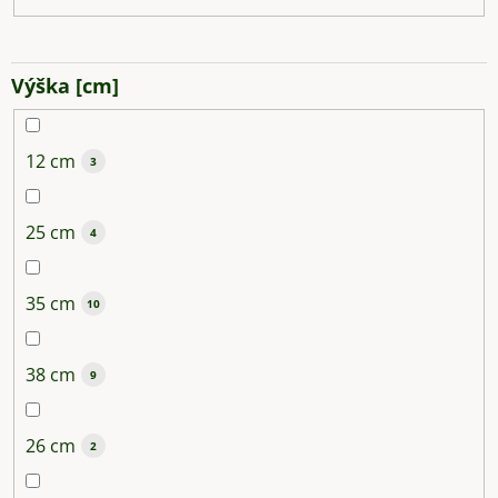
Výška [cm]
12 cm
3
25 cm
4
35 cm
10
38 cm
9
26 cm
2