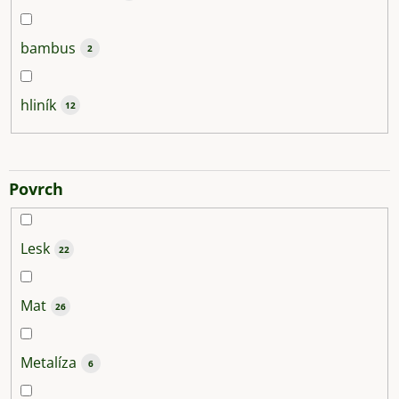
bambus
2
hliník
12
Povrch
Lesk
22
Mat
26
Metalíza
6