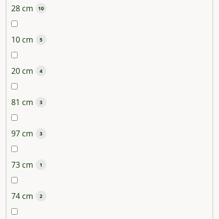
28 cm
10
10 cm
5
20 cm
4
81 cm
3
97 cm
3
73 cm
1
74 cm
2