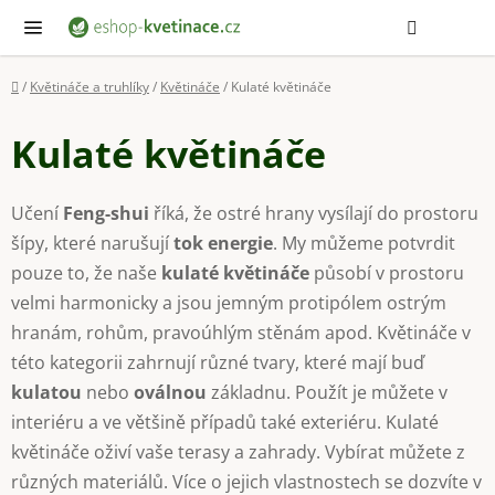
Přejít
Hledat
NÁ
KOŠ
na
obsah
Domů
/
Květináče a truhlíky
/
Květináče
/
Kulaté květináče
Kulaté květináče
Učení
Feng-shui
říká, že ostré hrany vysílají do prostoru
šípy, které narušují
tok energie
. My můžeme potvrdit
pouze to, že naše
kulaté květináče
působí v prostoru
velmi harmonicky a
jsou jemným protipólem ostrým
hranám, rohům, pravoúhlým stěnám
apod. Květináče v
této kategorii zahrnují různé tvary, které mají buď
kulatou
nebo
oválnou
základnu. Použít je můžete v
interiéru a ve většině případů také exteriéru. Kulaté
květináče oživí vaše terasy a zahrady. Vybírat můžete z
různých materiálů. Více o jejich vlastnostech se dozvíte v