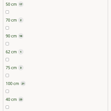
50 cm
17
70 cm
2
90 cm
10
62 cm
1
75 cm
3
100 cm
21
40 cm
23