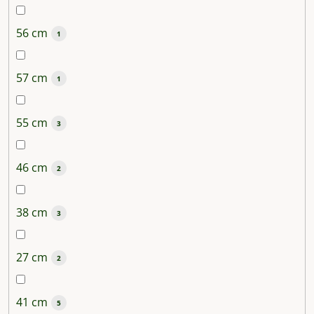
56 cm
1
57 cm
1
55 cm
3
46 cm
2
38 cm
3
27 cm
2
41 cm
5