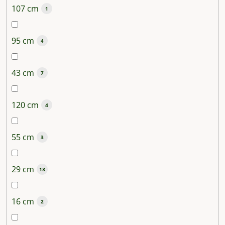
107 cm
1
95 cm
4
43 cm
7
120 cm
4
55 cm
3
29 cm
13
16 cm
2