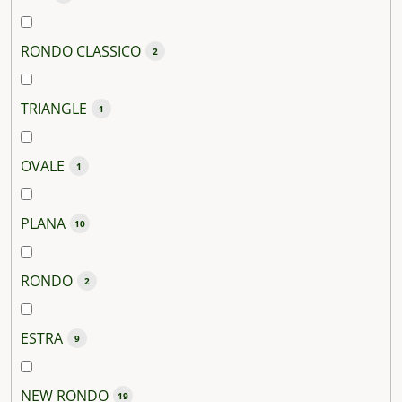
RONDO CLASSICO
2
TRIANGLE
1
OVALE
1
PLANA
10
RONDO
2
ESTRA
9
NEW RONDO
19