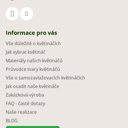
Informace pro vás
Vše důležité o květináčích
Jak vybrat květináč
Materiály našich květináčů
Průvodce tvary květináčů
Vše o samozavlažovacích květináčích
Jak osadit naše květináče
Zakázková výroba
FAQ - časté dotazy
Naše realizace
BLOG