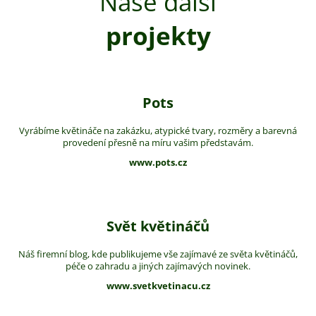
Naše další
projekty
Pots
Vyrábíme květináče na zakázku, atypické tvary, rozměry a barevná
provedení přesně na míru vašim představám.
www.pots.cz
Svět květináčů
Náš firemní blog, kde publikujeme vše zajímavé ze světa květináčů,
péče o zahradu a jiných zajímavých novinek.
www.svetkvetinacu.cz