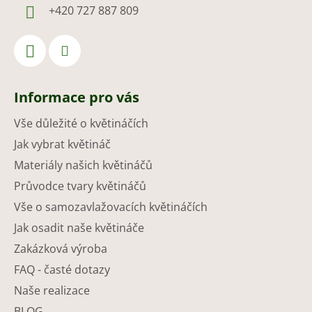
+420 727 887 809
Informace pro vás
Vše důležité o květináčích
Jak vybrat květináč
Materiály našich květináčů
Průvodce tvary květináčů
Vše o samozavlažovacích květináčích
Jak osadit naše květináče
Zakázková výroba
FAQ - časté dotazy
Naše realizace
BLOG