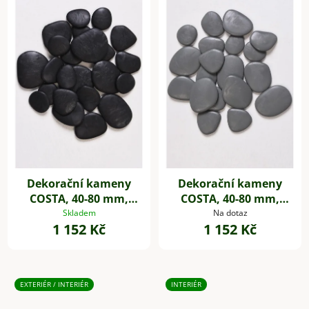
Dekorační kameny
Dekorační kameny
COSTA, 40-80 mm,
COSTA, 40-80 mm,
plast, černá
plast, šedá
Skladem
Na dotaz
1 152 Kč
1 152 Kč
EXTERIÉR / INTERIÉR
INTERIÉR