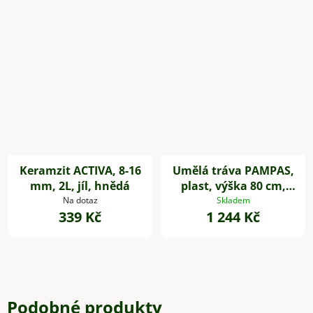
Keramzit ACTIVA, 8-16
Umělá tráva PAMPAS,
mm, 2L, jíl, hnědá
plast, výška 80 cm,
zelená
Na dotaz
Skladem
339 Kč
1 244 Kč
Podobné produkty