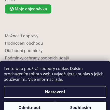
📦
Moje objednávka
Možnosti dopravy
Hodnocení obchodu
Obchodní podmínky
Podmínky ochrany osobních údajů
Reklamace
Tento web používá soubory cookie. Dalším
Partneři
procházením tohoto webu vyjadřujete souhlas s jejich
používáním.. Více informací
zde
.
Kontakty
Nastavení
Odmítnout
Souhlasím
Vytvořil Shoptet