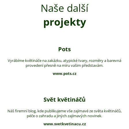
Naše další
projekty
Pots
Vyrábíme květináče na zakázku, atypické tvary, rozměry a barevná
provedení přesně na míru vašim představám.
www.pots.cz
Svět květináčů
Náš firemní blog, kde publikujeme vše zajímavé ze světa květináčů,
péče o zahradu a jiných zajímavých novinek.
www.svetkvetinacu.cz