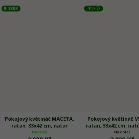
INTERIÉR
INTERIÉR
Pokojový květináč MACETA,
Pokojový květináč 
ratan, 33x42 cm, natur
ratan, 33x42 cm, nat
Na cestě
Na dotaz