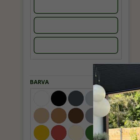
BARVA