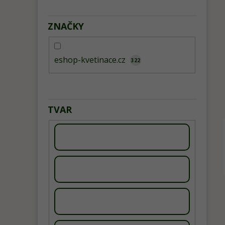
ZNAČKY
eshop-kvetinace.cz
322
TVAR