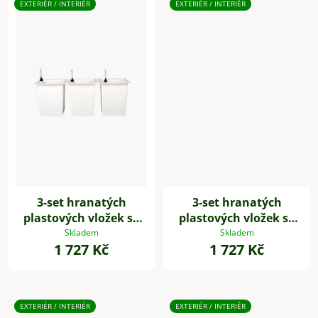
EXTERIÉR / INTERIÉR
EXTERIÉR / INTERIÉR
3-set hranatých
3-set hranatých
plastových vložek se
plastových vložek se
samozavlažovacím
samozavlažovacím
Skladem
Skladem
1 727 Kč
1 727 Kč
setem, 32*29*29 cm,
setem, 32*29*29 cm,
bílý
černý
EXTERIÉR / INTERIÉR
EXTERIÉR / INTERIÉR