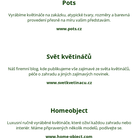
Pots
Vyrábíme květináče na zakázku, atypické tvary, rozměry a barevná
provedení přesně na míru vašim představám.
www.pots.cz
Svět květináčů
Náš firemní blog, kde publikujeme vše zajímavé ze světa květináčů,
péče o zahradu a jiných zajímavých novinek.
www.svetkvetinacu.cz
Homeobject
Luxusní ručně vyráběné květináče, které oživí každou zahradu nebo
interiér. Máme připravených několik modelů, podívejte se.
www.home-object.com