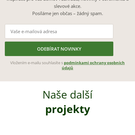
slevové akce.
Posíláme jen občas – žádný spam.
ODEBÍRAT NOVINKY
Vložením e-mailu souhlasíte s
podmínkami ochrany osobních
údajů
Naše další
projekty