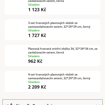
zavlažovacím setem, černá
Skladem
1 123 Kč
3-set hranatých plastových vložek se
samozavlažovacím setem, 32*29*29 cm, černý
Skladem
1 727 Kč
Plastová hranatá vnitřní vložka 34, 32*34*34 cm, se
zavlažovacím setem, černá
Skladem
962 Kč
4-set hranatých plastových vložek se
samozavlažovacím setem, 32*29*29 cm, černý
Skladem
2 209 Kč
Ř