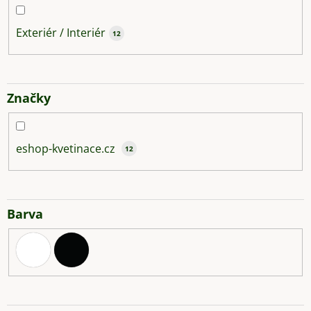
Exteriér / Interiér
12
Značky
eshop-kvetinace.cz
12
Barva