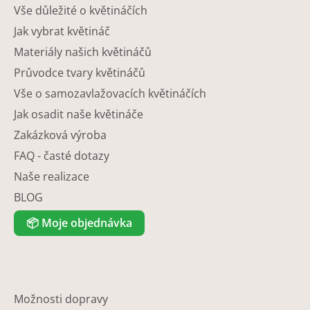
Vše důležité o květináčích
Jak vybrat květináč
Materiály našich květináčů
Průvodce tvary květináčů
Vše o samozavlažovacích květináčích
Jak osadit naše květináče
Zakázková výroba
FAQ - časté dotazy
Naše realizace
BLOG
📦
Moje objednávka
Možnosti dopravy