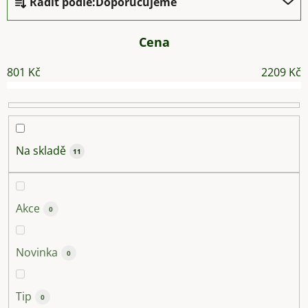
Řadit podle:
Doporučujeme
a
z
e
Cena
n
801
Kč
2209
Kč
í
p
r
o
d
Na skladě
11
u
k
t
Akce
0
ů
Novinka
0
Tip
0