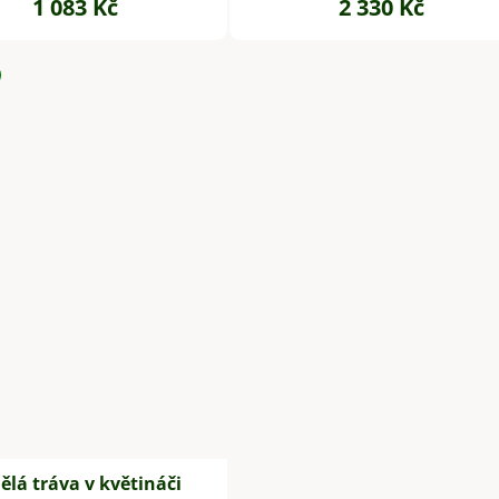
1 083 Kč
2 330 Kč
lá tráva v květináči