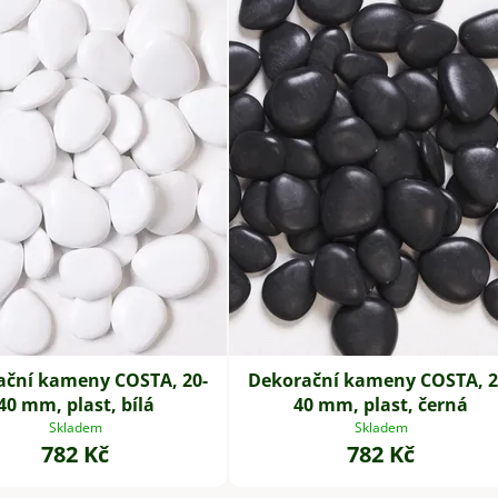
ační kameny COSTA, 20-
Dekorační kameny COSTA, 2
40 mm, plast, bílá
40 mm, plast, černá
Skladem
Skladem
782 Kč
782 Kč