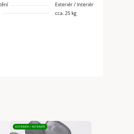
tění
Exteriér / Interiér
cca. 25 kg
EXTERIÉR / INTERIÉR