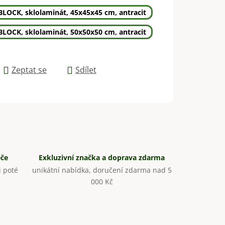
BLOCK, sklolaminát, 45x45x45 cm, antracit
BLOCK, sklolaminát, 50x50x50 cm, antracit
Zeptat se
Sdílet
éče
Exkluzivní značka a doprava zdarma
 poté
unikátní nabídka, doručení zdarma nad 5
000 Kč