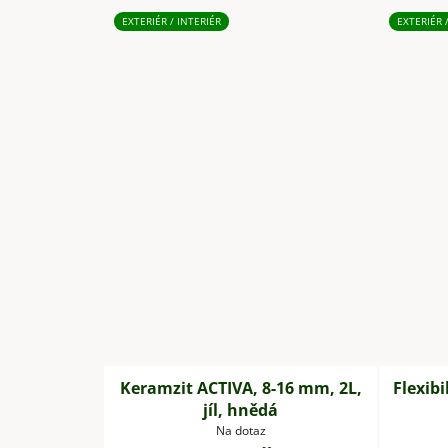
EXTERIÉR / INTERIÉR
EXTERIÉR 
Keramzit ACTIVA, 8-16 mm, 2L,
Flexibi
jíl, hnědá
Na dotaz