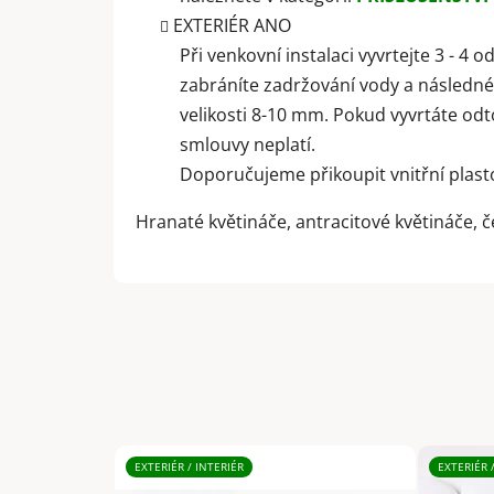
EXTERIÉR ANO
Při venkovní instalaci vyvrtejte 3 - 4 
zabráníte zadržování vody a následné
velikosti 8-10 mm. Pokud vyvrtáte od
smlouvy neplatí.
Doporučujeme přikoupit vnitřní plasto
Hranaté květináče, antracitové květináče, 
EXTERIÉR / INTERIÉR
EXTERIÉR 