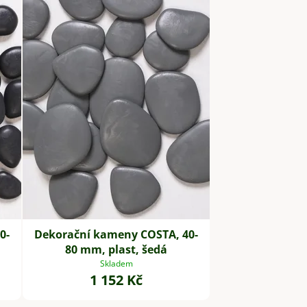
0-
Dekorační kameny COSTA, 40-
80 mm, plast, šedá
Skladem
1 152 Kč