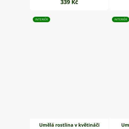
339 Kč
INTERIÉR
INTERIÉR
Umělá rostlina v květináči
Umě