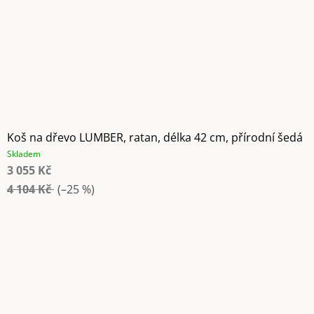
Koš na dřevo LUMBER, ratan, délka 42 cm, přírodní šedá
Skladem
3 055 Kč
4 104 Kč
(–25 %)