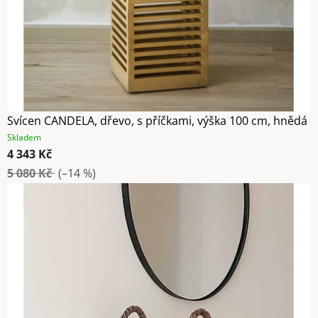
Svícen CANDELA, dřevo, s příčkami, výška 100 cm, hnědá
Skladem
4 343 Kč
5 080 Kč
(–14 %)