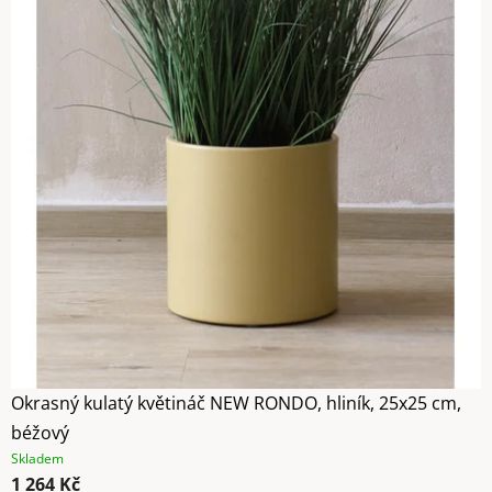
Okrasný kulatý květináč NEW RONDO, hliník, 25x25 cm,
béžový
Skladem
1 264 Kč