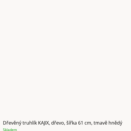
Dřevěný truhlík KAJIX, dřevo, šířka 61 cm, tmavě hnědý
Skladem