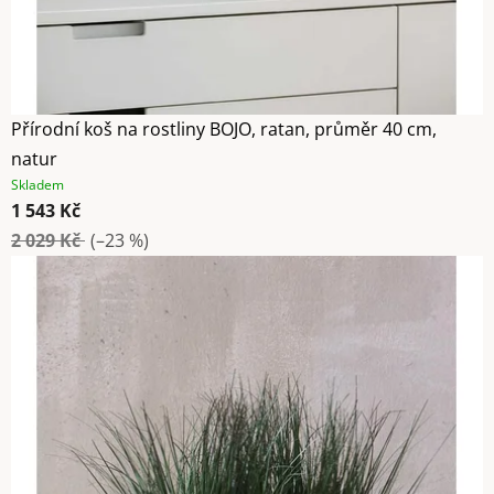
Přírodní koš na rostliny BOJO, ratan, průměr 40 cm,
natur
Skladem
1 543 Kč
2 029 Kč
(–23 %)