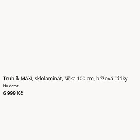
Truhlík MAXI, sklolaminát, šířka 100 cm, béžová řádky
Na dotaz
6 999 Kč