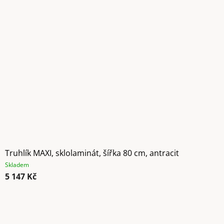
Truhlík MAXI, sklolaminát, šířka 80 cm, antracit
Skladem
5 147 Kč