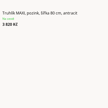
Truhlík MAXI, pozink, šířka 80 cm, antracit
Na cestě
3 820 Kč