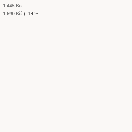
1 445 Kč
1 690 Kč
(–14 %)