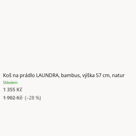
Koš na prádlo LAUNDRA, bambus, výška 57 cm, natur
Skladem
1 355 Kč
1 902 Kč
(–28 %)