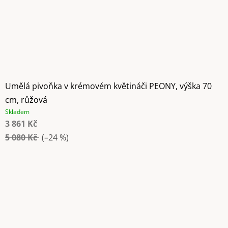
Umělá pivoňka v krémovém květináči PEONY, výška 70
cm, růžová
Skladem
3 861 Kč
5 080 Kč
(–24 %)