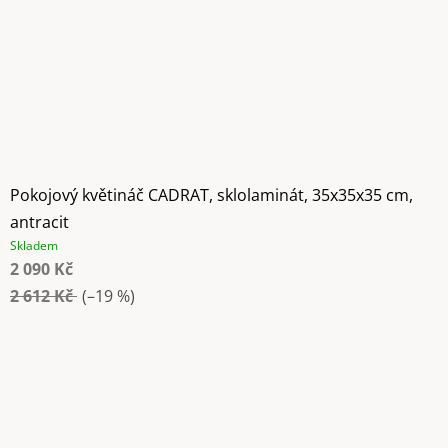
Pokojový květináč CADRAT, sklolaminát, 35x35x35 cm,
antracit
Skladem
2 090 Kč
2 612 Kč
(–19 %)