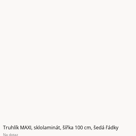
Truhlík MAXI, sklolaminát, šířka 100 cm, šedá řádky
Na dotaz