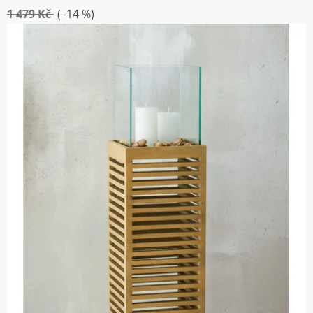
1 479 Kč
(–14 %)