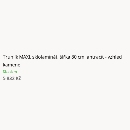
Truhlík MAXI, sklolaminát, šířka 80 cm, antracit - vzhled
kamene
Skladem
5 832 Kč