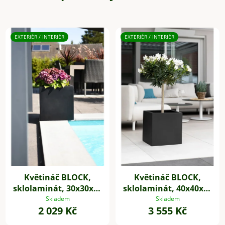
EXTERIÉR / INTERIÉR
EXTERIÉR / INTERIÉR
Květináč BLOCK,
Květináč BLOCK,
sklolaminát, 30x30x30
sklolaminát, 40x40x40
cm, antracit
cm, antracit
Skladem
Skladem
2 029 Kč
3 555 Kč