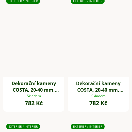
EXTERIÉR / INTERIÉR
EXTERIÉR / INTERIÉR
Dekorační kameny
Dekorační kameny
COSTA, 20-40 mm,
COSTA, 20-40 mm,
plast, bílá
plast, šedá
Skladem
Skladem
782 Kč
782 Kč
EXTERIÉR / INTERIÉR
EXTERIÉR / INTERIÉR