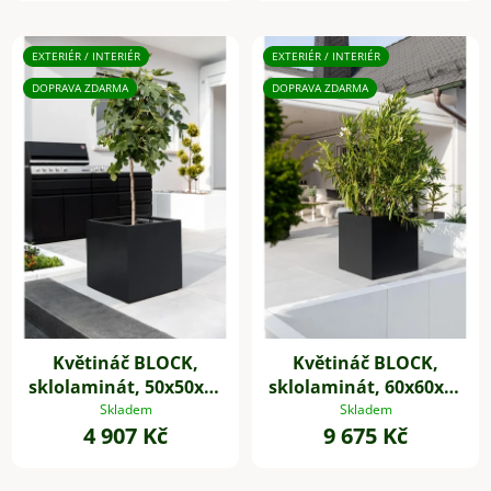
EXTERIÉR / INTERIÉR
EXTERIÉR / INTERIÉR
DOPRAVA ZDARMA
DOPRAVA ZDARMA
Květináč BLOCK,
Květináč BLOCK,
sklolaminát, 50x50x50
sklolaminát, 60x60x60
cm, antracit
cm, antracit
Skladem
Skladem
4 907 Kč
9 675 Kč