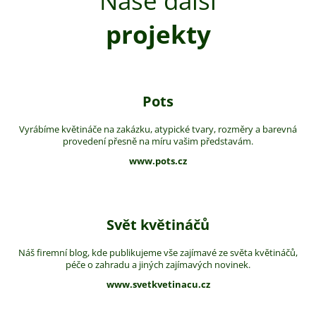
Naše další
projekty
Pots
Vyrábíme květináče na zakázku, atypické tvary, rozměry a barevná
provedení přesně na míru vašim představám.
www.pots.cz
Svět květináčů
Náš firemní blog, kde publikujeme vše zajímavé ze světa květináčů,
péče o zahradu a jiných zajímavých novinek.
www.svetkvetinacu.cz