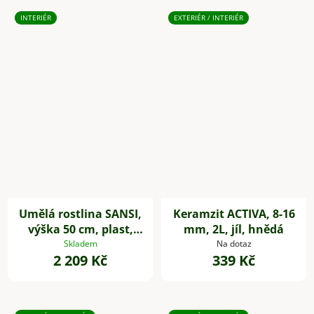
INTERIÉR
EXTERIÉR / INTERIÉR
Umělá rostlina SANSI,
Keramzit ACTIVA, 8-16
výška 50 cm, plast,
mm, 2L, jíl, hnědá
zelená
Skladem
Na dotaz
2 209 Kč
339 Kč