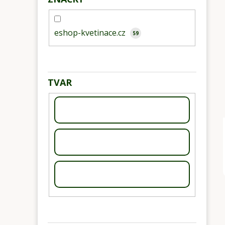
eshop-kvetinace.cz
59
TVAR