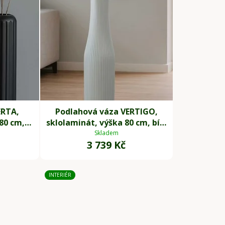
d
u
k
t
ů
ERTA,
Podlahová váza VERTIGO,
80 cm,
sklolaminát, výška 80 cm, bílý
mat
Skladem
3 739 Kč
INTERIÉR