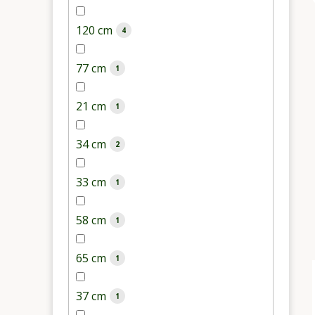
120 cm
4
77 cm
1
21 cm
1
34 cm
2
33 cm
1
58 cm
1
65 cm
1
37 cm
1