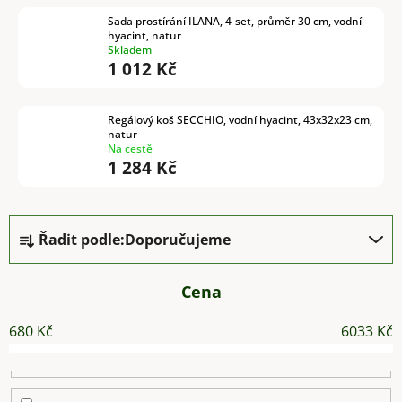
Sada prostírání ILANA, 4-set, průměr 30 cm, vodní
hyacint, natur
Skladem
1 012 Kč
Regálový koš SECCHIO, vodní hyacint, 43x32x23 cm,
natur
Na cestě
1 284 Kč
Ř
Řadit podle:
Doporučujeme
a
z
e
Cena
n
680
Kč
6033
Kč
í
p
r