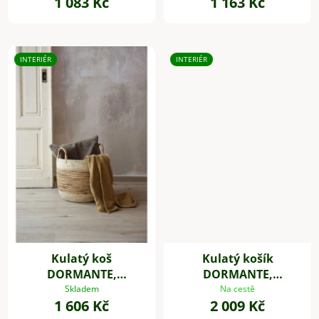
1 083 Kč
1 163 Kč
cm, natur
INTERIÉR
INTERIÉR
Kulatý koš
Kulatý košík
DORMANTE,
DORMANTE,
kukuřičné listy, 41x35
kukuřičné listy, 45x38
Skladem
Na cestě
1 606 Kč
2 009 Kč
cm, natur
cm, natur