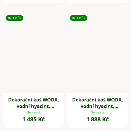
INTERIÉR
INTERIÉR
Dekorační koš WODA,
Dekorační koš WODA,
vodní hyacint,
vodní hyacint,
42x32x32 cm, natur
48x38x36 cm, natur
Na cestě
Na cestě
1 485 Kč
1 888 Kč