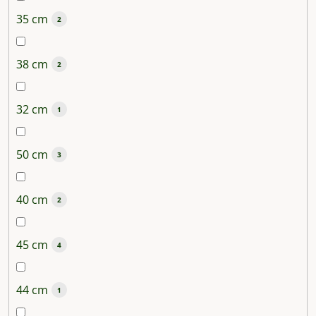
35 cm
2
38 cm
2
32 cm
1
50 cm
3
40 cm
2
45 cm
4
44 cm
1