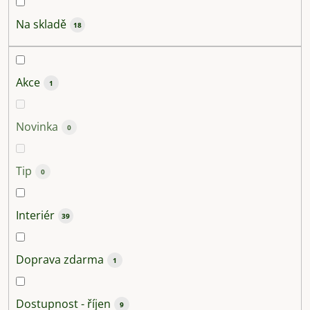
o
d
Na skladě
18
u
k
t
Akce
1
ů
Novinka
0
Tip
0
Interiér
39
Doprava zdarma
1
Dostupnost - říjen
9