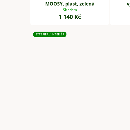
MOOSY, plast, zelená
v
Skladem
1 140 Kč
EXTERIÉR / INTERIÉR