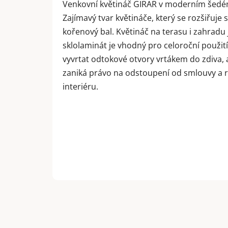
Venkovní květináč GIRAR v moderním šedé
Zajímavý tvar květináče, který se rozšiřuj
kořenový bal. Květináč na terasu i zahrad
sklolaminát je vhodný pro celoroční použití
vyvrtat odtokové otvory vrtákem do zdiva, 
zaniká právo na odstoupení od smlouvy a re
interiéru.