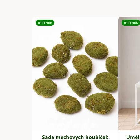
INTERIÉR
INTERIÉR
Sada mechových houbiček
Umělá