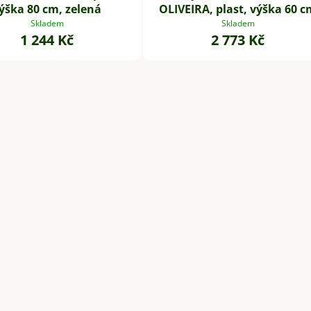
ýška 80 cm, zelená
OLIVEIRA, plast, výška 60 c
Skladem
Skladem
1 244 Kč
2 773 Kč