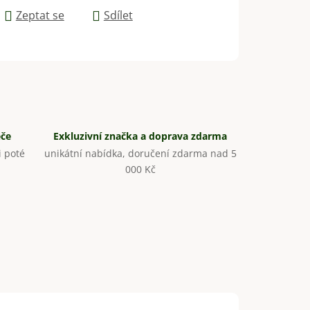
Zeptat se
Sdílet
éče
Exkluzivní značka a doprava zdarma
 poté
unikátní nabídka, doručení zdarma nad 5
000 Kč