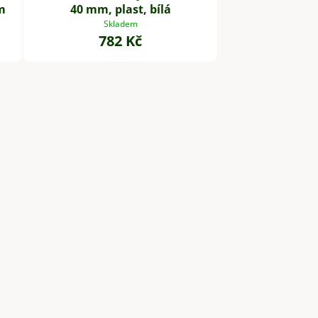
m
40 mm, plast, bílá
Skladem
782 Kč