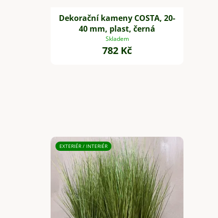
Dekorační kameny COSTA, 20-
40 mm, plast, černá
Skladem
782 Kč
EXTERIÉR / INTERIÉR