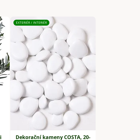
EXTERIÉR / INTERIÉR
i
Dekorační kameny COSTA, 20-