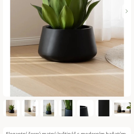
Elegantní černý matný květináč s moderním baňatým