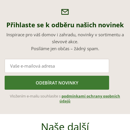
Přihlaste se k odběru našich novinek
Inspirace pro váš domov i zahradu, novinky v sortimentu a
slevové akce.
Posíláme jen občas – žádný spam.
ODEBÍRAT NOVINKY
Vložením e-mailu souhlasíte s
podmínkami ochrany osobních
údajů
Naše další