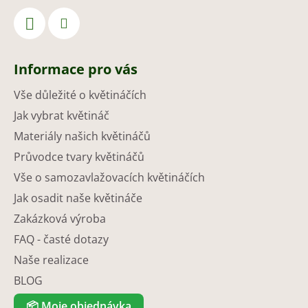
Informace pro vás
Vše důležité o květináčích
Jak vybrat květináč
Materiály našich květináčů
Průvodce tvary květináčů
Vše o samozavlažovacích květináčích
Jak osadit naše květináče
Zakázková výroba
FAQ - časté dotazy
Naše realizace
BLOG
📦
Moje objednávka