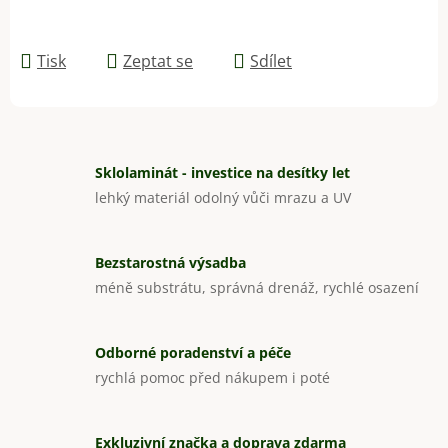
Tisk
Zeptat se
Sdílet
Sklolaminát - investice na desítky let
lehký materiál odolný vůči mrazu a UV
Bezstarostná výsadba
méně substrátu, správná drenáž, rychlé osazení
Odborné poradenství a péče
rychlá pomoc před nákupem i poté
Exkluzivní značka a doprava zdarma