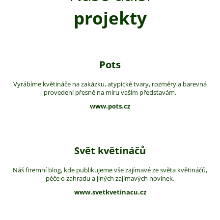
projekty
Pots
Vyrábíme květináče na zakázku, atypické tvary, rozměry a barevná
provedení přesně na míru vašim představám.
www.pots.cz
Svět květináčů
Náš firemní blog, kde publikujeme vše zajímavé ze světa květináčů,
péče o zahradu a jiných zajímavých novinek.
www.svetkvetinacu.cz