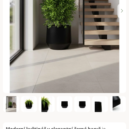
Moderní květináč v elegantní černé barvě
je