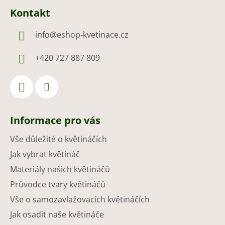
Kontakt
info
@
eshop-kvetinace.cz
+420 727 887 809
Informace pro vás
Vše důležité o květináčích
Jak vybrat květináč
Materiály našich květináčů
Průvodce tvary květináčů
Vše o samozavlažovacích květináčích
Jak osadit naše květináče