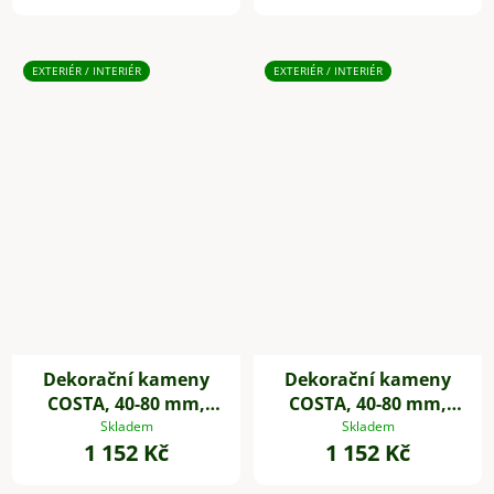
EXTERIÉR / INTERIÉR
EXTERIÉR / INTERIÉR
Dekorační kameny
Dekorační kameny
COSTA, 40-80 mm,
COSTA, 40-80 mm,
plast, bílá
plast, černá
Skladem
Skladem
1 152 Kč
1 152 Kč