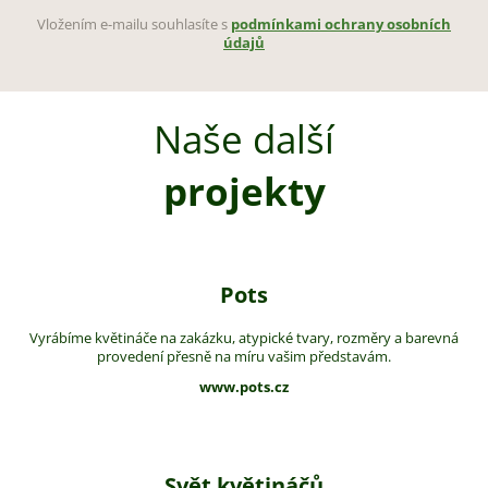
Vložením e-mailu souhlasíte s
podmínkami ochrany osobních
údajů
Naše další
projekty
Pots
Vyrábíme květináče na zakázku, atypické tvary, rozměry a barevná
provedení přesně na míru vašim představám.
www.pots.cz
Svět květináčů