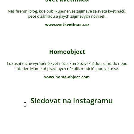
Náš firemní blog, kde publikujeme vše zajímavé ze světa květináčů,
péče o zahradu a jiných zajímavých novinek.
www.svetkvetinacu.cz
Homeobject
Luxusní ručně vyráběné květináče, které oživí každou zahradu nebo
interiér. Máme připravených několik modelů, podívejte se.
www.home-object.com
Sledovat na Instagramu