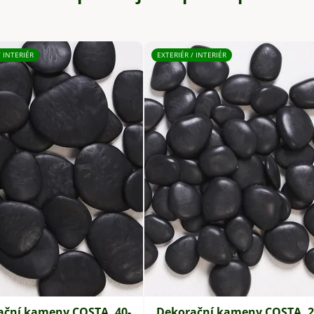
/ INTERIÉR
EXTERIÉR / INTERIÉR
ační kameny COSTA, 40-
Dekorační kameny COSTA, 2