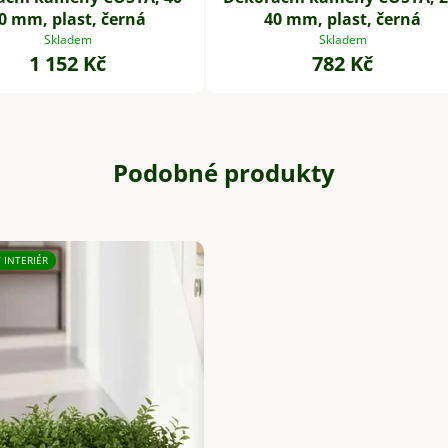
0 mm, plast, černá
40 mm, plast, černá
Skladem
Skladem
1 152 Kč
782 Kč
Podobné produkty
/ INTERIÉR