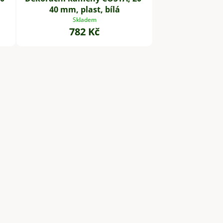
40 mm, plast, bílá
Skladem
782 Kč