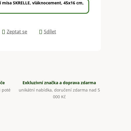
í mísa SKRELLE, vláknocement, 45x16 cm,
Zeptat se
Sdílet
éče
Exkluzivní značka a doprava zdarma
 poté
unikátní nabídka, doručení zdarma nad 5
000 Kč