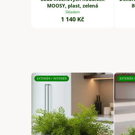
MOOSY, plast, zelená
8
Skladem
1 140 Kč
EXTERIÉR / INTERIÉR
EXTERIÉR 