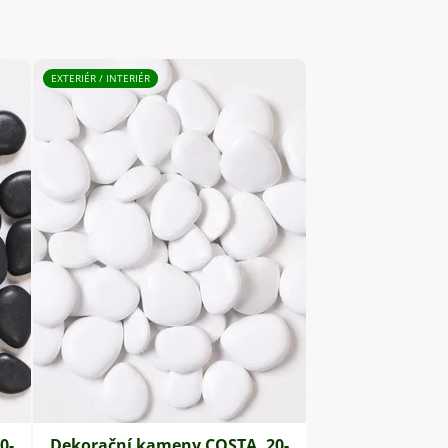
EXTERIÉR / INTERIÉR
0-
Dekorační kameny COSTA, 20-