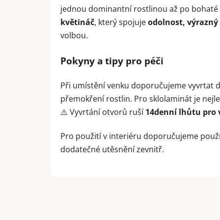
jednou dominantní rostlinou až po bohaté
květináč
, který spojuje
odolnost, výrazný
volbou.
Pokyny a tipy pro péči
Při umístění venku doporučujeme vyvrtat 
přemokření rostlin. Pro sklolaminát je nejl
⚠️ Vyvrtání otvorů ruší
14denní lhůtu pro 
Pro použití v interiéru doporučujeme použ
dodatečné utěsnění zevnitř.