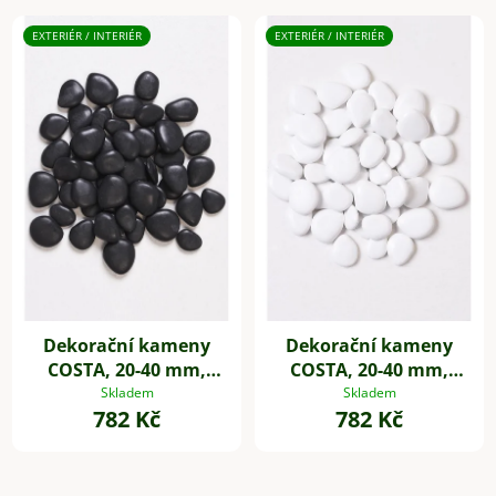
EXTERIÉR / INTERIÉR
EXTERIÉR / INTERIÉR
Dekorační kameny
Dekorační kameny
COSTA, 20-40 mm,
COSTA, 20-40 mm,
plast, černá
plast, bílá
Skladem
Skladem
782 Kč
782 Kč