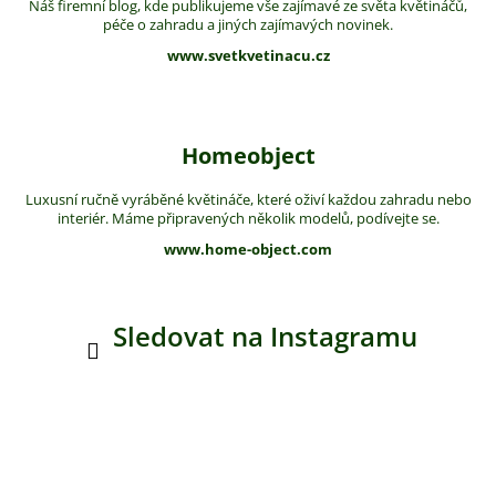
Náš firemní blog, kde publikujeme vše zajímavé ze světa květináčů,
péče o zahradu a jiných zajímavých novinek.
www.svetkvetinacu.cz
Homeobject
Luxusní ručně vyráběné květináče, které oživí každou zahradu nebo
interiér. Máme připravených několik modelů, podívejte se.
www.home-object.com
Sledovat na Instagramu