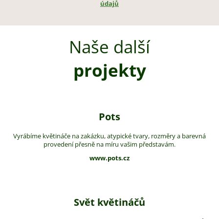
údajů
Naše další
projekty
Pots
Vyrábíme květináče na zakázku, atypické tvary, rozměry a barevná
provedení přesně na míru vašim představám.
www.pots.cz
Svět květináčů