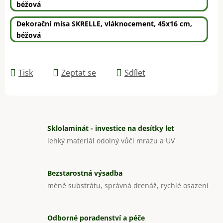
béžová
Dekorační mísa SKRELLE, vláknocement, 45x16 cm,
béžová
Tisk
Zeptat se
Sdílet
Sklolaminát - investice na desítky let
lehký materiál odolný vůči mrazu a UV
Bezstarostná výsadba
méně substrátu, správná drenáž, rychlé osazení
Odborné poradenství a péče