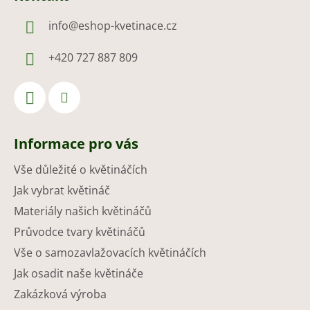
info
@
eshop-kvetinace.cz
+420 727 887 809
Informace pro vás
Vše důležité o květináčích
Jak vybrat květináč
Materiály našich květináčů
Průvodce tvary květináčů
Vše o samozavlažovacích květináčích
Jak osadit naše květináče
Zakázková výroba