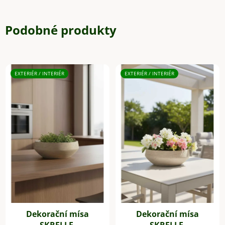
Podobné produkty
EXTERIÉR / INTERIÉR
EXTERIÉR / INTERIÉR
Dekorační mísa
Dekorační mísa
SKRELLE,
SKRELLE,