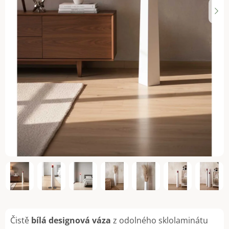
Čistě
bílá designová váza
z odolného sklolaminátu