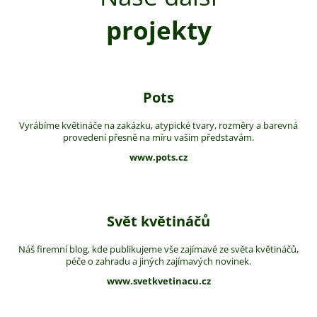
projekty
Pots
Vyrábíme květináče na zakázku, atypické tvary, rozměry a barevná
provedení přesně na míru vašim představám.
www.pots.cz
Svět květináčů
Náš firemní blog, kde publikujeme vše zajímavé ze světa květináčů,
péče o zahradu a jiných zajímavých novinek.
www.svetkvetinacu.cz