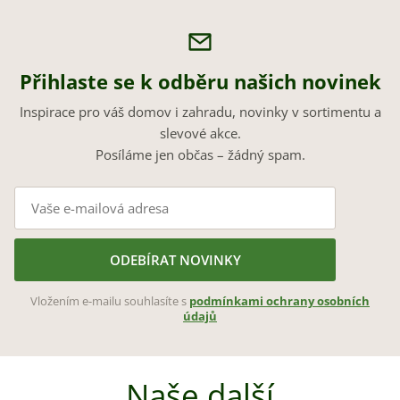
Přihlaste se k odběru našich novinek
Inspirace pro váš domov i zahradu, novinky v sortimentu a
slevové akce.
Posíláme jen občas – žádný spam.
ODEBÍRAT NOVINKY
Vložením e-mailu souhlasíte s
podmínkami ochrany osobních
údajů
Naše další