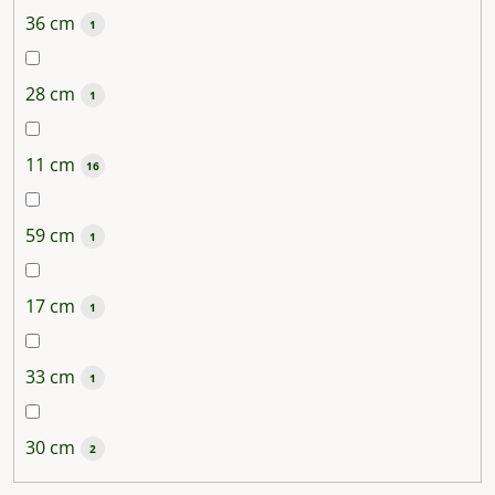
36 cm
1
28 cm
1
11 cm
16
59 cm
1
17 cm
1
33 cm
1
30 cm
2