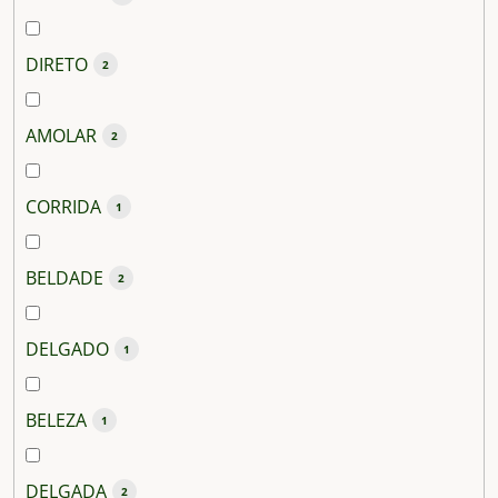
DIRETO
2
AMOLAR
2
CORRIDA
1
BELDADE
2
DELGADO
1
BELEZA
1
DELGADA
2