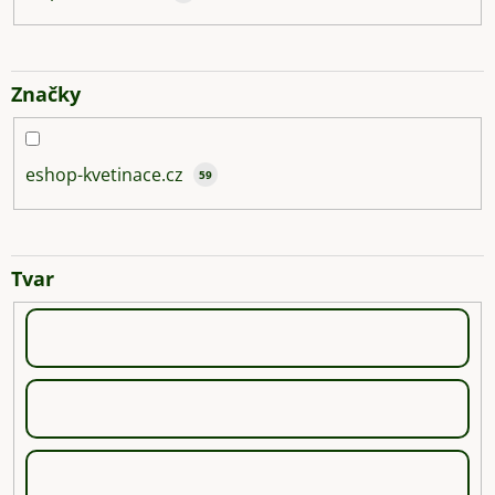
Značky
eshop-kvetinace.cz
59
Tvar