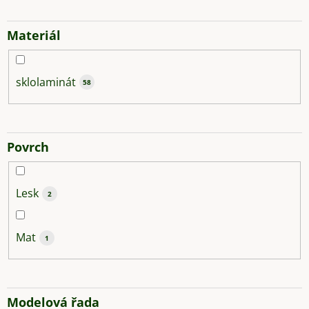
Materiál
sklolaminát
58
Povrch
Lesk
2
Mat
1
Modelová řada