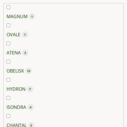
MAGNUM
1
OVALE
1
ATENA
2
OBELISK
12
HYDRON
7
ISONDRA
4
CHANTAL
2