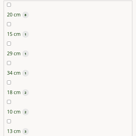
20 cm
8
15 cm
1
29 cm
1
34 cm
1
18 cm
2
10 cm
2
13 cm
3