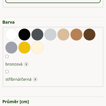
Barva
bronzová
2
stříbrná/černá
3
Průměr [cm]