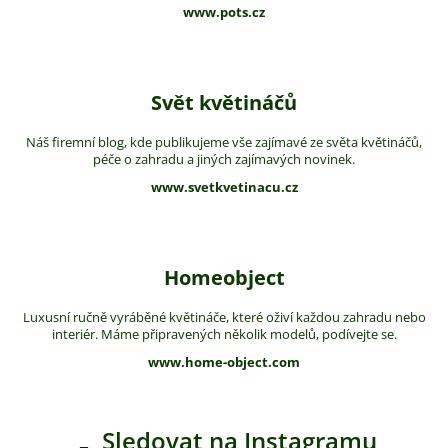
www.pots.cz
Svět květináčů
Náš firemní blog, kde publikujeme vše zajímavé ze světa květináčů,
péče o zahradu a jiných zajímavých novinek.
www.svetkvetinacu.cz
Homeobject
Luxusní ručně vyráběné květináče, které oživí každou zahradu nebo
interiér. Máme připravených několik modelů, podívejte se.
www.home-object.com
Sledovat na Instagramu