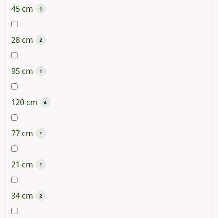
45 cm
1
28 cm
2
95 cm
1
120 cm
4
77 cm
1
21 cm
1
34 cm
2