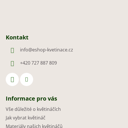
Kontakt
info
@
eshop-kvetinace.cz
+420 727 887 809
Informace pro vás
Vše důležité o květináčích
Jak vybrat květináč
Materiály našich květináčů