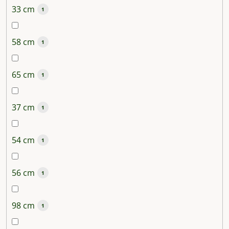
33 cm
1
58 cm
1
65 cm
1
37 cm
1
54 cm
1
56 cm
1
98 cm
1