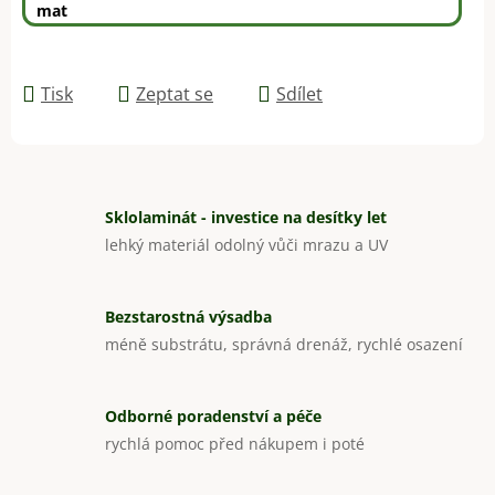
mat
Tisk
Zeptat se
Sdílet
Sklolaminát - investice na desítky let
lehký materiál odolný vůči mrazu a UV
Bezstarostná výsadba
méně substrátu, správná drenáž, rychlé osazení
Odborné poradenství a péče
rychlá pomoc před nákupem i poté