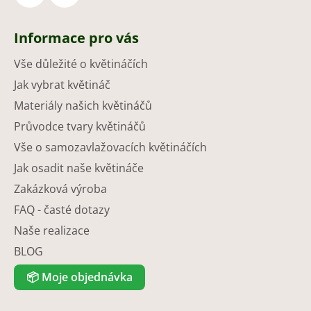
Informace pro vás
Vše důležité o květináčích
Jak vybrat květináč
Materiály našich květináčů
Průvodce tvary květináčů
Vše o samozavlažovacích květináčích
Jak osadit naše květináče
Zakázková výroba
FAQ - časté dotazy
Naše realizace
BLOG
📦
Moje objednávka