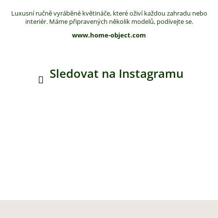
Luxusní ručně vyráběné květináče, které oživí každou zahradu nebo
interiér. Máme připravených několik modelů, podívejte se.
www.home-object.com
Sledovat na Instagramu
Z