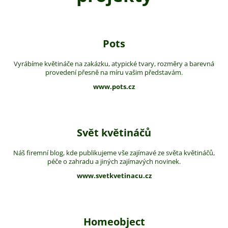
Pots
Vyrábíme květináče na zakázku, atypické tvary, rozměry a barevná
provedení přesně na míru vašim představám.
www.pots.cz
Svět květináčů
Náš firemní blog, kde publikujeme vše zajímavé ze světa květináčů,
péče o zahradu a jiných zajímavých novinek.
www.svetkvetinacu.cz
Homeobject