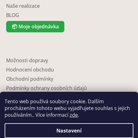
Naše realizace
BLOG
📦
Moje objednávka
Možnosti dopravy
Hodnocení obchodu
Obchodní podmínky
Podmínky ochrany osobních údajů
Reklamace
Tento web používá soubory cookie. Dalším
Partneři
procházením tohoto webu vyjadřujete souhlas s jejich
používáním.. Více informací
zde
.
Kontakty
Nastavení