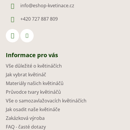
info
@
eshop-kvetinace.cz
+420 727 887 809
Informace pro vás
Vše důležité o květináčích
Jak vybrat květináč
Materiály našich květináčů
Průvodce tvary květináčů
Vše o samozavlažovacích květináčích
Jak osadit naše květináče
Zakázková výroba
FAQ - časté dotazy