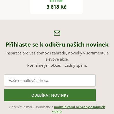
cm, černý mat
Na cestě
3 618 Kč
Přihlaste se k odběru našich novinek
Inspirace pro váš domov i zahradu, novinky v sortimentu a
slevové akce.
Posíláme jen občas – žádný spam.
ODEBÍRAT NOVINKY
Vložením e-mailu souhlasíte s
podmínkami ochrany osobních
údajů