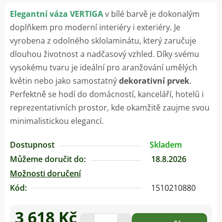
Elegantní váza VERTIGA
v bílé barvě je dokonalým
doplňkem pro moderní interiéry i exteriéry. Je
vyrobena z odolného sklolaminátu, který zaručuje
dlouhou životnost a nadčasový vzhled. Díky svému
vysokému tvaru je ideální pro aranžování umělých
květin nebo jako samostatný
dekorativní prvek
.
Perfektně se hodí do domácností, kanceláří, hotelů i
reprezentativních prostor, kde okamžitě zaujme svou
minimalistickou elegancí.
Dostupnost
Skladem
Můžeme doručit do:
18.8.2026
Možnosti doručení
Kód:
1510210880
3 618 Kč