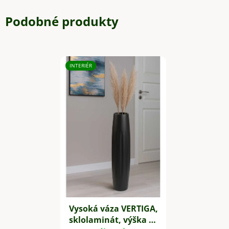
Podobné produkty
INTERIÉR
Vysoká váza VERTIGA,
sklolaminát, výška 80