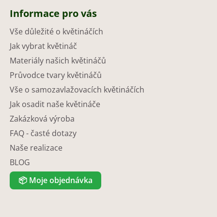
Informace pro vás
Vše důležité o květináčích
Jak vybrat květináč
Materiály našich květináčů
Průvodce tvary květináčů
Vše o samozavlažovacích květináčích
Jak osadit naše květináče
Zakázková výroba
FAQ - časté dotazy
Naše realizace
BLOG
📦
Moje objednávka