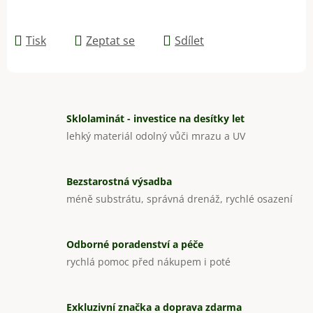
Tisk
Zeptat se
Sdílet
Sklolaminát - investice na desítky let
lehký materiál odolný vůči mrazu a UV
Bezstarostná výsadba
méně substrátu, správná drenáž, rychlé osazení
Odborné poradenství a péče
rychlá pomoc před nákupem i poté
Exkluzivní značka a doprava zdarma