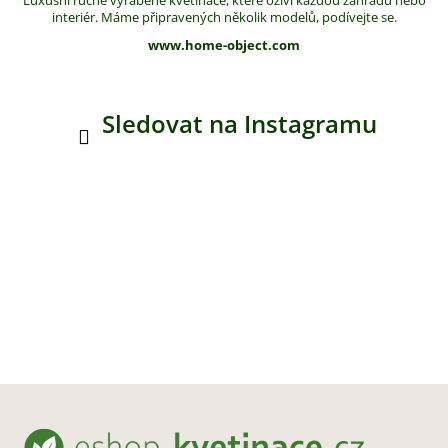
interiér. Máme připravených několik modelů, podívejte se.
www.home-object.com
Sledovat na Instagramu
Z
á
p