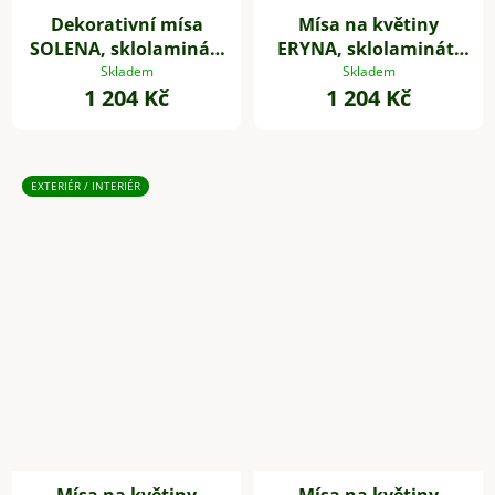
Dekorativní mísa
Mísa na květiny
SOLENA, sklolaminát,
ERYNA, sklolaminát,
35x20x5 cm, béžová
průměr 30 cm, béžová
Skladem
Skladem
1 204 Kč
1 204 Kč
EXTERIÉR / INTERIÉR
Mísa na květiny
Mísa na květiny