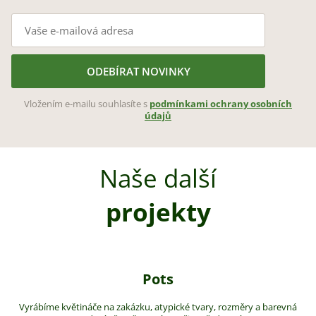
ODEBÍRAT NOVINKY
Vložením e-mailu souhlasíte s
podmínkami ochrany osobních
údajů
Naše další
projekty
Pots
Vyrábíme květináče na zakázku, atypické tvary, rozměry a barevná