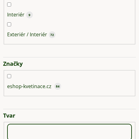
Interiér
9
Exteriér / Interiér
72
Značky
eshop-kvetinace.cz
84
Tvar