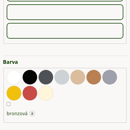
Barva
bronzová
2