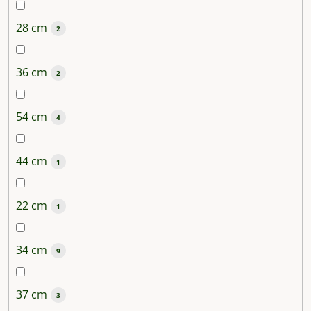
28 cm
2
36 cm
2
54 cm
4
44 cm
1
22 cm
1
34 cm
9
37 cm
3