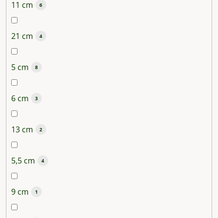
11 cm
6
21 cm
4
5 cm
8
6 cm
3
13 cm
2
5,5 cm
4
9 cm
1