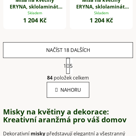
ERYNA, sklolaminát,
ERYNA, sklolaminát,
průměr 30 cm, černá
průměr 30 cm, šedá
Skladem
Skladem
1 204 Kč
1 204 Kč
NAČÍST 18 DALŠÍCH
S
1
t
5
r
O
á
84
položek celkem
v
n
l
k
NAHORU
á
o
d
v
a
á
Misky na květiny a dekorace:
c
n
Kreativní aranžmá pro váš domov
í
í
p
r
Dekorativní
misky
představují elegantní a všestranný