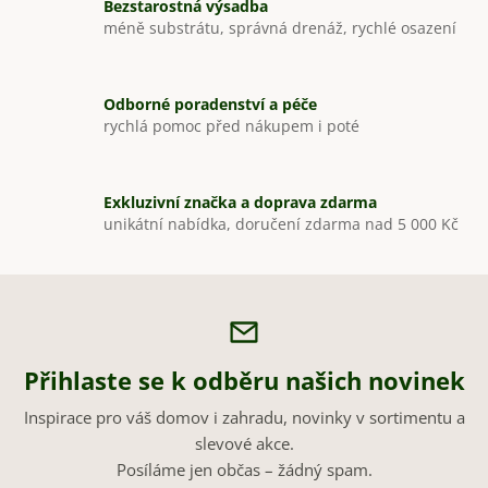
Bezstarostná výsadba
méně substrátu, správná drenáž, rychlé osazení
Odborné poradenství a péče
rychlá pomoc před nákupem i poté
Exkluzivní značka a doprava zdarma
unikátní nabídka, doručení zdarma nad 5 000 Kč
Přihlaste se k odběru našich novinek
Inspirace pro váš domov i zahradu, novinky v sortimentu a
slevové akce.
Posíláme jen občas – žádný spam.