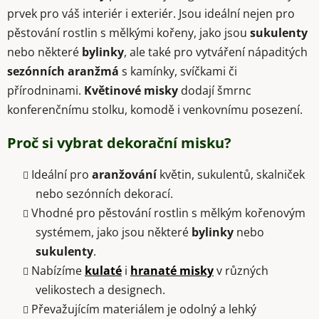
v
prvek pro váš interiér i exteriér. Jsou ideální nejen pro
k
pěstování rostlin s mělkými kořeny, jako jsou
sukulenty
y
nebo některé
bylinky
, ale také pro vytváření nápaditých
v
ý
sezónních aranžmá
s kamínky, svíčkami či
p
přírodninami.
Květinové misky
dodají šmrnc
i
konferenčnímu stolku, komodě i venkovnímu posezení.
s
u
Proč si vybrat dekorační misku?
Ideální pro
aranžování
květin, sukulentů, skalniček
nebo sezónních dekorací.
Vhodné pro pěstování rostlin s mělkým kořenovým
systémem, jako jsou některé
bylinky
nebo
sukulenty
.
Nabízíme
kulaté
i
hranaté misky
v různých
velikostech a designech.
Převažujícím materiálem je odolný a lehký