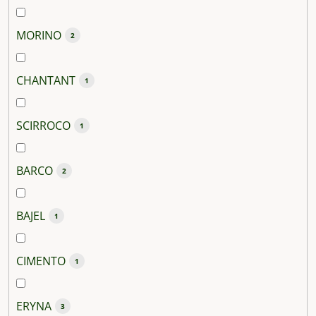
MORINO
2
CHANTANT
1
SCIRROCO
1
BARCO
2
BAJEL
1
CIMENTO
1
ERYNA
3