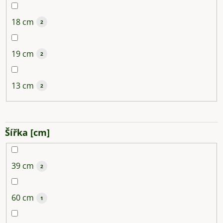
18 cm
2
19 cm
2
13 cm
2
Šířka [cm]
39 cm
2
60 cm
1