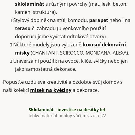
sklolaminát
s různými povrchy (mat, lesk, beton,
kámen, struktura).
Stylový doplněk na stůl, komodu,
parapet
nebo i na
terasu
či zahradu (u venkovního použití
doporučujeme vyvrtat odtokové otvory).
Některé modely jsou vyloženě
luxusní dekorační
misky
(CHANTANT, SCIROCCO, MONDANA, ALEXA).
Univerzální použití: na ovoce, klíče, svíčky nebo jen
jako samostatná dekorace.
Popusťte uzdu své kreativitě a ozdobte svůj domov s
naší kolekcí
misek na květiny
a dekorace.
Sklolaminát - investice na desítky let
lehký materiál odolný vůči mrazu a UV