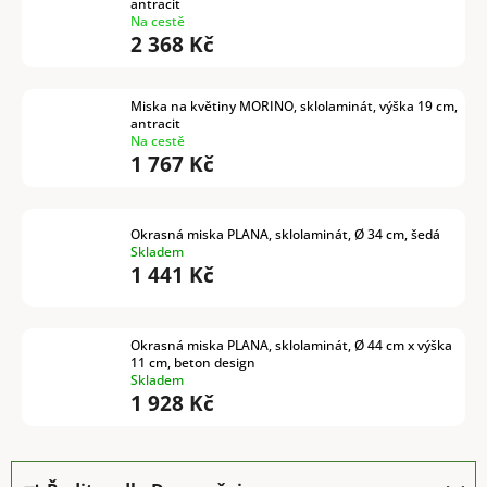
antracit
Na cestě
2 368 Kč
Miska na květiny MORINO, sklolaminát, výška 19 cm,
antracit
Na cestě
1 767 Kč
Okrasná miska PLANA, sklolaminát, Ø 34 cm, šedá
Skladem
1 441 Kč
Okrasná miska PLANA, sklolaminát, Ø 44 cm x výška
11 cm, beton design
Skladem
1 928 Kč
Ř