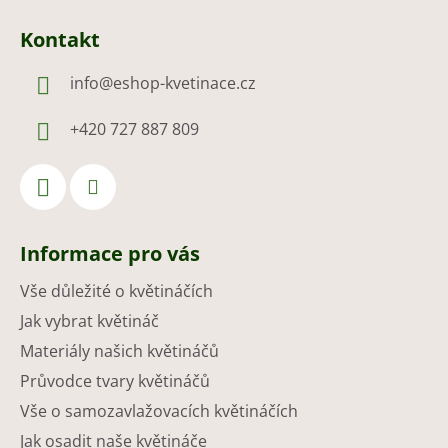
Kontakt
info
@
eshop-kvetinace.cz
+420 727 887 809
Informace pro vás
Vše důležité o květináčích
Jak vybrat květináč
Materiály našich květináčů
Průvodce tvary květináčů
Vše o samozavlažovacích květináčích
Jak osadit naše květináče