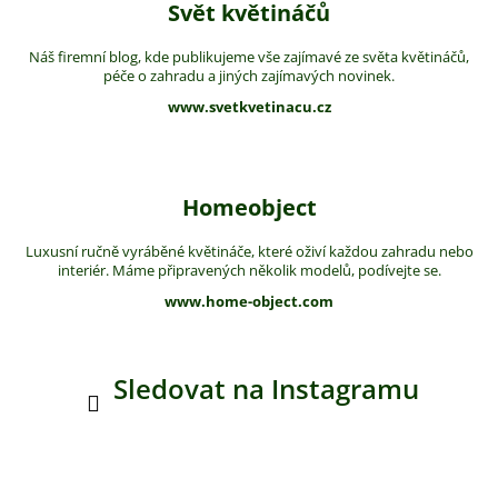
Svět květináčů
Náš firemní blog, kde publikujeme vše zajímavé ze světa květináčů,
péče o zahradu a jiných zajímavých novinek.
www.svetkvetinacu.cz
Homeobject
Luxusní ručně vyráběné květináče, které oživí každou zahradu nebo
interiér. Máme připravených několik modelů, podívejte se.
www.home-object.com
Sledovat na Instagramu