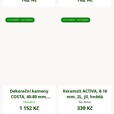
EXTERIÉR / INTERIÉR
EXTERIÉR / INTERIÉR
Dekorační kameny
Keramzit ACTIVA, 8-16
COSTA, 40-80 mm,
mm, 2L, jíl, hnědá
plast, černá
Skladem
Na dotaz
1 152 Kč
339 Kč