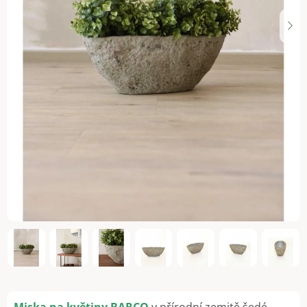
Miska na květiny BARCO
v přírodní zemitě šedé