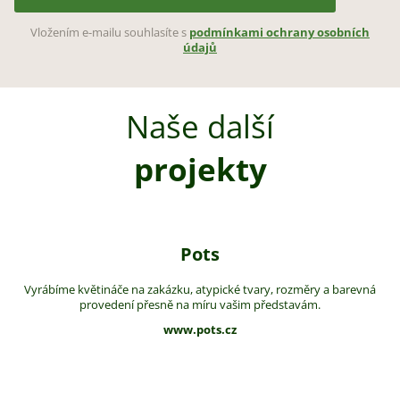
Vložením e-mailu souhlasíte s
podmínkami ochrany osobních
údajů
Naše další
projekty
Pots
Vyrábíme květináče na zakázku, atypické tvary, rozměry a barevná
provedení přesně na míru vašim představám.
www.pots.cz