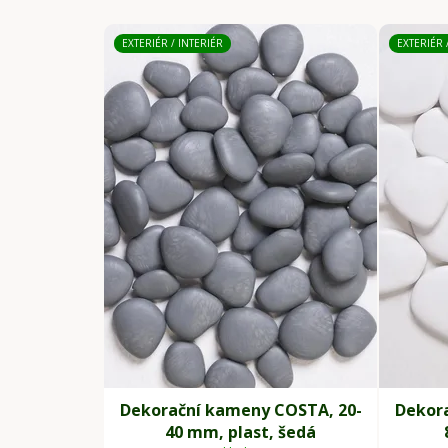
EXTERIÉR / INTERIÉR
EXTERIÉR 
Dekorační kameny COSTA, 20-
Dekor
40 mm, plast, šedá