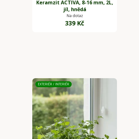
Keramzit ACTIVA, 8-16 mm, 2L,
jíl, hnědá
Na dotaz
339 Kč
EXTERIÉR / INTERIÉR