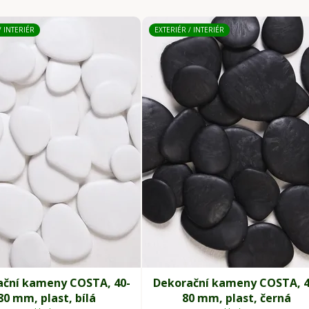
/ INTERIÉR
EXTERIÉR / INTERIÉR
ační kameny COSTA, 40-
Dekorační kameny COSTA, 4
80 mm, plast, bílá
80 mm, plast, černá