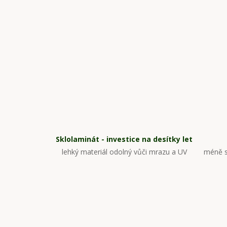
Sklolaminát - investice na desítky let
lehký materiál odolný vůči mrazu a UV
méně s