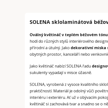
SOLENA sklolaminátová béžov
Oválný květináč v teplém béžovém tónu
hodí do různých stylů interiérového design
přírodní a útulný. Jako
dekorativní miska
n
obytných prostor, kanceláří nebo venkovní
Jako květináč nabízí SOLENA řadu
designo
sukulenty vypadají v misce úžasně.
SOLENA, vyrobená z vysoce kvalitního sklo
praktičností. Materiál je odolný vůči povět
interiéru i exteriéru. Ať už v obývacím poko
květináč si zachovává tvar a snadno se o ně