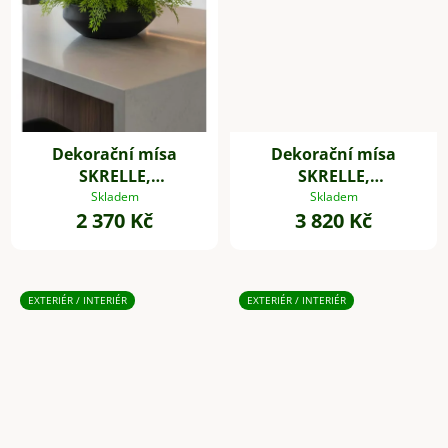
Dekorační mísa
Dekorační mísa
SKRELLE,
SKRELLE,
vláknocement, 36x13
vláknocement, 45x16
Skladem
Skladem
2 370 Kč
3 820 Kč
cm, antracit
cm, antracit
EXTERIÉR / INTERIÉR
EXTERIÉR / INTERIÉR