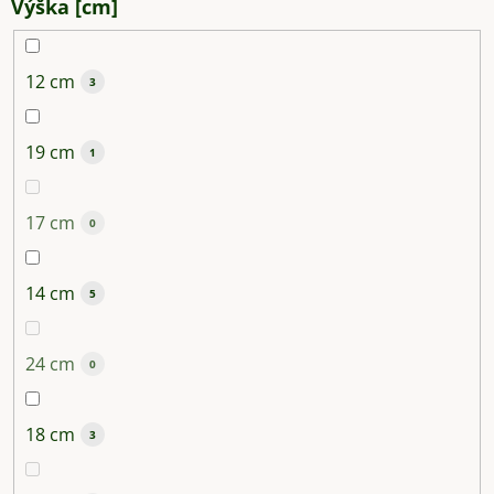
Výška [cm]
12 cm
3
19 cm
1
17 cm
0
14 cm
5
24 cm
0
18 cm
3