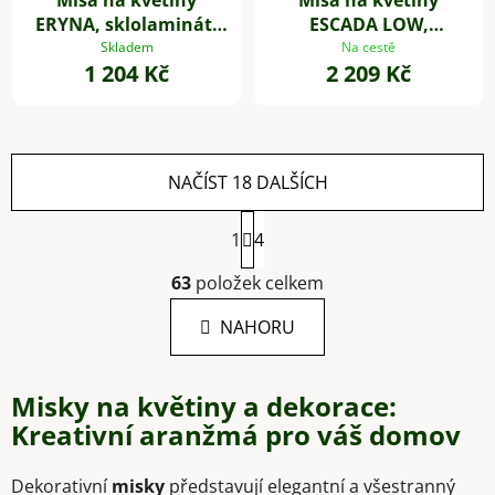
ERYNA, sklolaminát,
ESCADA LOW,
průměr 30 cm, šedá
sklolaminát, Ø 45 cm,
Skladem
Na cestě
1 204 Kč
2 209 Kč
bílá
NAČÍST 18 DALŠÍCH
S
1
t
4
r
O
á
63
položek celkem
v
n
l
k
NAHORU
á
o
d
v
a
á
Misky na květiny a dekorace:
c
n
Kreativní aranžmá pro váš domov
í
í
p
r
Dekorativní
misky
představují elegantní a všestranný