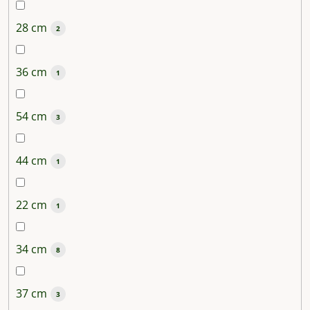
28 cm
2
36 cm
1
54 cm
3
44 cm
1
22 cm
1
34 cm
8
37 cm
3