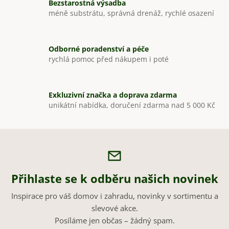
Bezstarostná výsadba
méně substrátu, správná drenáž, rychlé osazení
Odborné poradenství a péče
rychlá pomoc před nákupem i poté
Exkluzivní značka a doprava zdarma
unikátní nabídka, doručení zdarma nad 5 000 Kč
Přihlaste se k odběru našich novinek
Inspirace pro váš domov i zahradu, novinky v sortimentu a
slevové akce.
Posíláme jen občas – žádný spam.