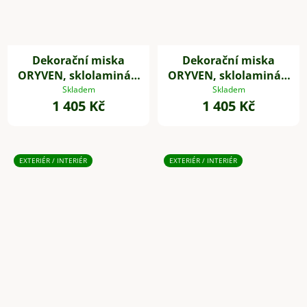
Dekorační miska
Dekorační miska
ORYVEN, sklolaminát,
ORYVEN, sklolaminát,
průměr 34 cm,
průměr 34 cm, beton
Skladem
Skladem
1 405 Kč
1 405 Kč
antracit
design
EXTERIÉR / INTERIÉR
EXTERIÉR / INTERIÉR