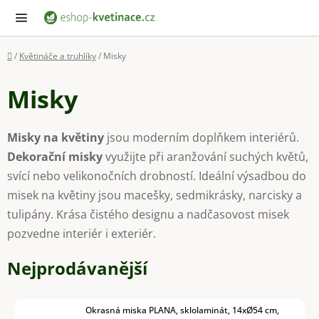
Přejít
na
obsah
Domů
/
Květináče a truhlíky
/
Misky
Misky
Misky na květiny
jsou moderním doplňkem interiérů.
Dekorační misky
využijte při aranžování suchých květů,
svící nebo velikonočních drobností. Ideální výsadbou do
misek na květiny jsou macešky, sedmikrásky, narcisky a
tulipány.
Krása čistého designu a nadčasovost misek
pozvedne interiér i exteriér.
Nejprodávanější
Okrasná miska PLANA, sklolaminát, 14xØ54 cm,