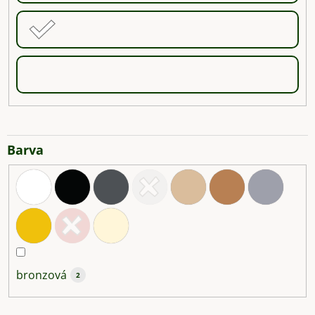
Barva
bronzová
2