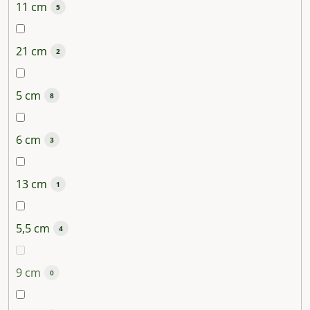
11 cm
5
21 cm
2
5 cm
8
6 cm
3
13 cm
1
5,5 cm
4
9 cm
0