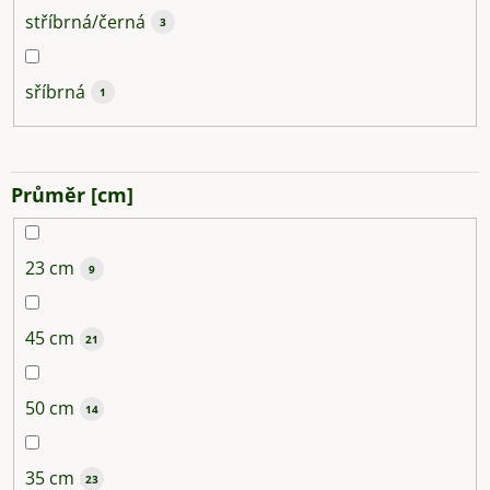
stříbrná/černá
3
sříbrná
1
Průměr [cm]
23 cm
9
45 cm
21
50 cm
14
35 cm
23