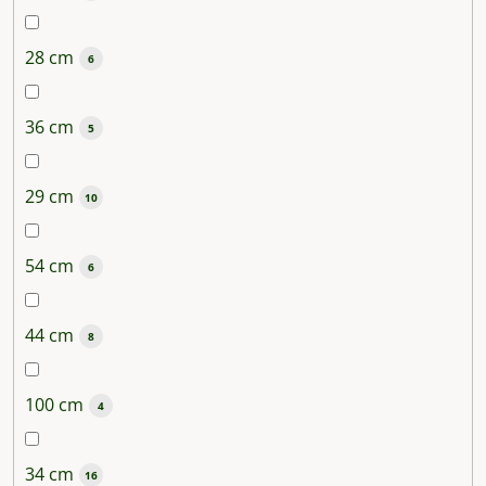
28 cm
6
36 cm
5
29 cm
10
54 cm
6
44 cm
8
100 cm
4
34 cm
16