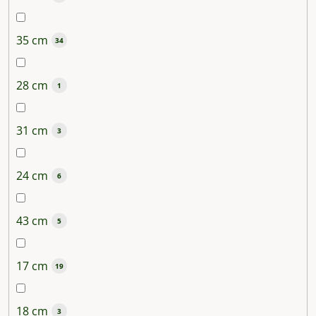
35 cm
34
28 cm
1
31 cm
3
24 cm
6
43 cm
5
17 cm
19
18 cm
3