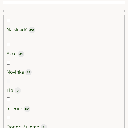
í
p
r
o
d
Na skladě
451
u
k
t
Akce
41
ů
Novinka
19
Tip
0
Interiér
151
Doporučujeme
1