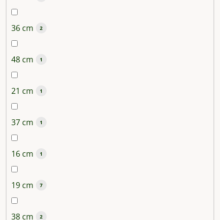
36 cm
2
48 cm
1
21 cm
1
37 cm
1
16 cm
1
19 cm
7
38 cm
2