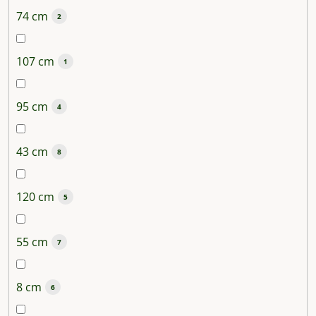
74 cm
2
107 cm
1
95 cm
4
43 cm
8
120 cm
5
55 cm
7
8 cm
6