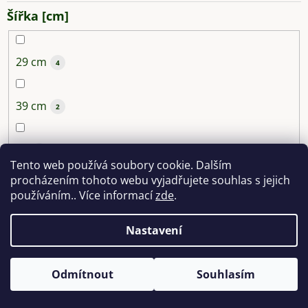
Šířka [cm]
29 cm
4
39 cm
2
80
1
Tento web používá soubory cookie. Dalším
procházením tohoto webu vyjadřujete souhlas s jejich
36 cm
používáním.. Více informací
zde
.
1
Nastavení
28 cm
1
Odmítnout
Souhlasím
60 cm
25