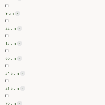
9 cm
1
22 cm
1
13 cm
1
60 cm
5
34,5 cm
1
21,5 cm
2
70 cm
1