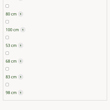
80 cm
1
100 cm
1
53 cm
1
68 cm
1
83 cm
1
98 cm
1