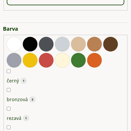
Barva
černý
1
bronzová
3
rezavá
1