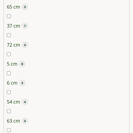
65 cm
3
37 cm
7
72 cm
4
5 cm
8
6 cm
3
54 cm
4
63 cm
4