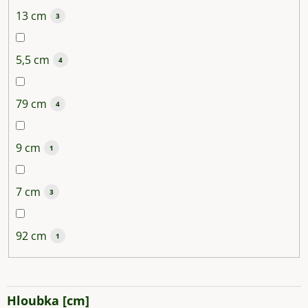
13 cm
3
5,5 cm
4
79 cm
4
9 cm
1
7 cm
3
92 cm
1
Hloubka [cm]