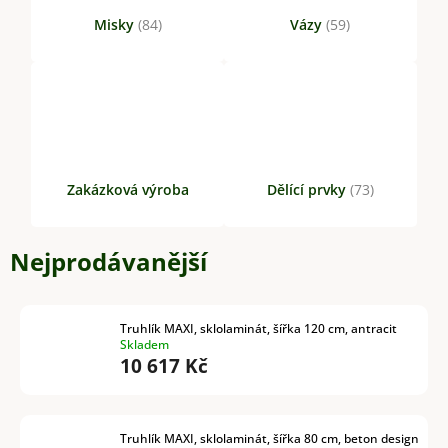
Misky
(84)
Vázy
(59)
Zakázková výroba
Dělící prvky
(73)
Nejprodávanější
Truhlík MAXI, sklolaminát, šířka 120 cm, antracit
Skladem
10 617 Kč
Truhlík MAXI, sklolaminát, šířka 80 cm, beton design