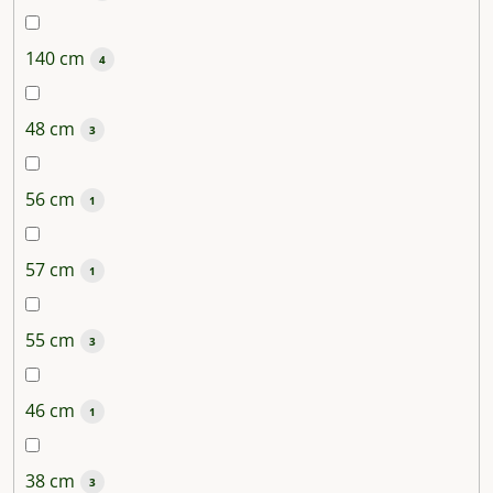
140 cm
4
48 cm
3
56 cm
1
57 cm
1
55 cm
3
46 cm
1
38 cm
3