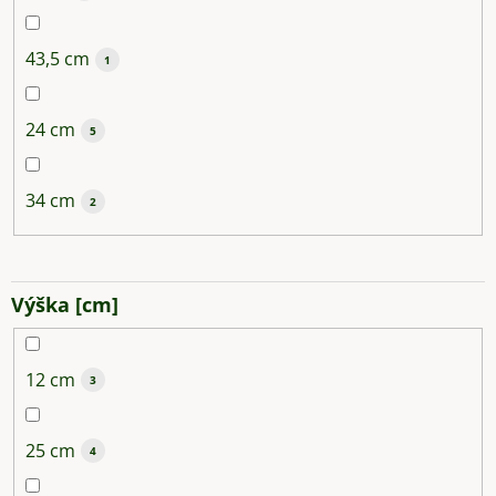
43,5 cm
1
24 cm
5
34 cm
2
Výška [cm]
12 cm
3
25 cm
4