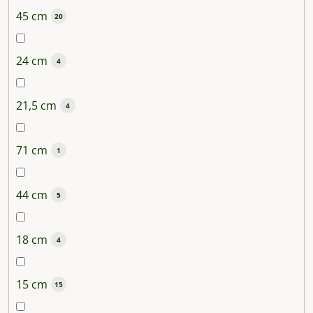
45 cm
20
24 cm
4
21,5 cm
4
71 cm
1
44 cm
5
18 cm
4
15 cm
15