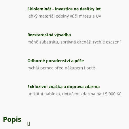
Sklolaminát - investice na desítky let
lehký materiál odolný vůči mrazu a UV
Bezstarostná výsadba
méně substrátu, správná drenáž, rychlé osazení
Odborné poradenství a péče
rychlá pomoc před nákupem i poté
Exkluzivní značka a doprava zdarma
unikátní nabídka, doručení zdarma nad 5 000 Kč
Popis