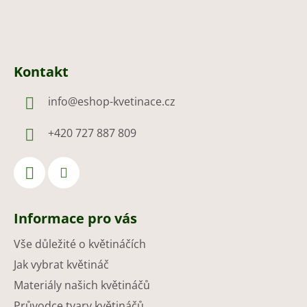
Kontakt
info
@
eshop-kvetinace.cz
+420 727 887 809
Informace pro vás
Vše důležité o květináčích
Jak vybrat květináč
Materiály našich květináčů
Průvodce tvary květináčů