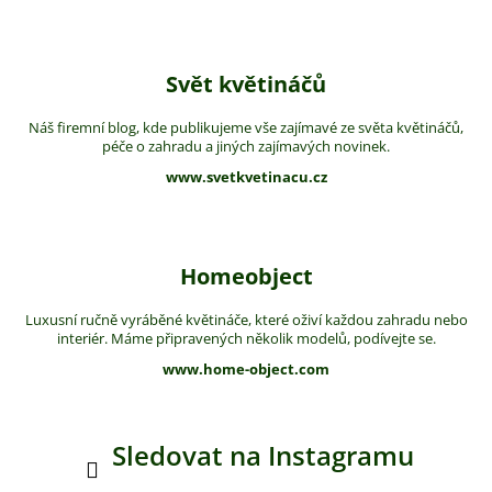
Svět květináčů
Náš firemní blog, kde publikujeme vše zajímavé ze světa květináčů,
péče o zahradu a jiných zajímavých novinek.
www.svetkvetinacu.cz
Homeobject
Luxusní ručně vyráběné květináče, které oživí každou zahradu nebo
interiér. Máme připravených několik modelů, podívejte se.
www.home-object.com
Sledovat na Instagramu