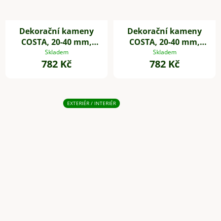
Dekorační kameny
Dekorační kameny
COSTA, 20-40 mm,
COSTA, 20-40 mm,
plast, bílá
plast, šedá
Skladem
Skladem
782 Kč
782 Kč
EXTERIÉR / INTERIÉR