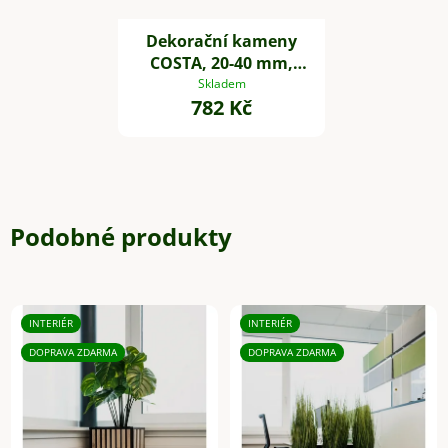
Dekorační kameny
COSTA, 20-40 mm,
plast, černá
Skladem
782 Kč
Podobné produkty
INTERIÉR
INTERIÉR
DOPRAVA ZDARMA
DOPRAVA ZDARMA