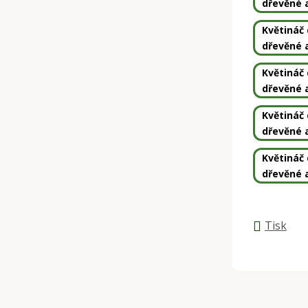
dřevěné 
Květináč 
dřevěné 
Květináč 
dřevěné 
Květináč 
dřevěné 
Květináč 
dřevěné 
Tisk