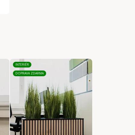
INTERIÉR
DOPRAVA ZDARMA