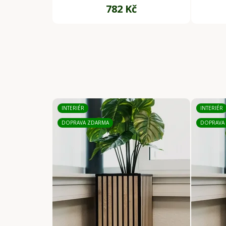
782 Kč
INTERIÉR
INTERIÉR
DOPRAVA ZDARMA
DOPRAVA