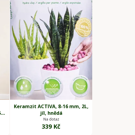
Keramzit ACTIVA, 8-16 mm, 2L,
5
jíl, hnědá
Na dotaz
339 Kč