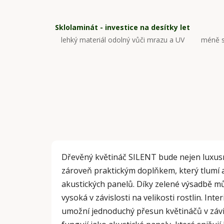
Sklolaminát - investice na desítky let
lehký materiál odolný vůči mrazu a UV
méně s
Dřevěný květináč SILENT bude nejen luxusn
zároveň praktickým doplňkem, který tlumí a
akustických panelů. Díky zelené výsadbě mů
vysoká v závislosti na velikosti rostlin. In
umožní jednoduchý přesun květináčů v závis