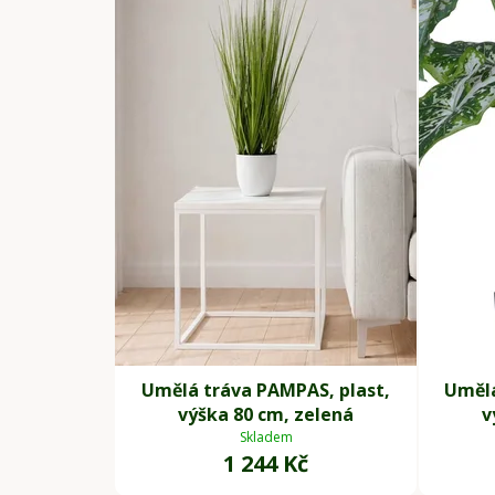
Umělá tráva PAMPAS, plast,
Umělá
výška 80 cm, zelená
v
Skladem
1 244 Kč