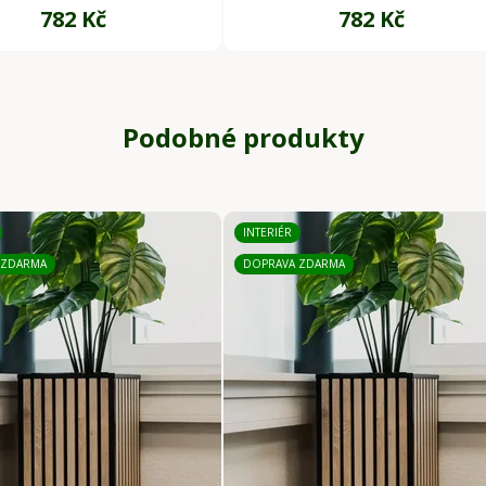
782 Kč
782 Kč
Podobné produkty
INTERIÉR
 ZDARMA
DOPRAVA ZDARMA