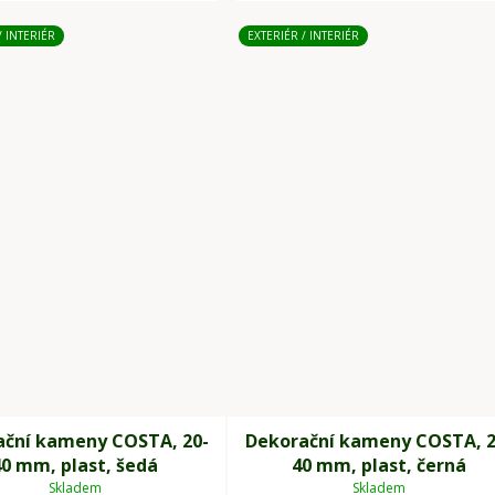
/ INTERIÉR
EXTERIÉR / INTERIÉR
ační kameny COSTA, 20-
Dekorační kameny COSTA, 2
40 mm, plast, šedá
40 mm, plast, černá
Skladem
Skladem