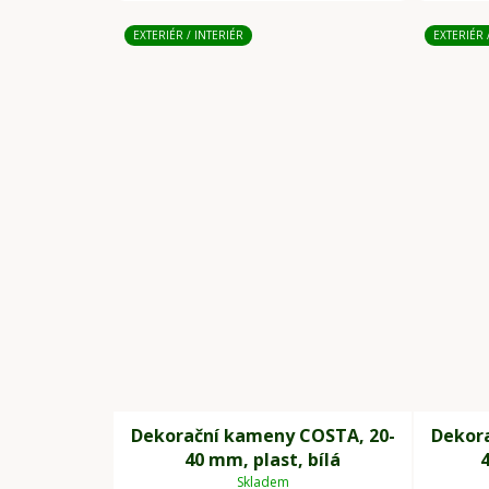
EXTERIÉR / INTERIÉR
EXTERIÉR 
Dekorační kameny COSTA, 20-
Dekor
40 mm, plast, bílá
Skladem