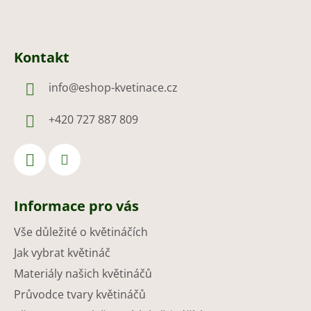
Kontakt
info
@
eshop-kvetinace.cz
+420 727 887 809
Informace pro vás
Vše důležité o květináčích
Jak vybrat květináč
Materiály našich květináčů
Průvodce tvary květináčů