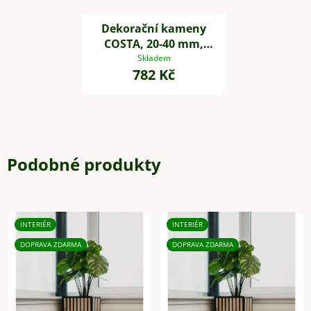
Dekorační kameny
COSTA, 20-40 mm,
plast, černá
Skladem
782 Kč
Podobné produkty
INTERIÉR
INTERIÉR
DOPRAVA ZDARMA
DOPRAVA ZDARMA