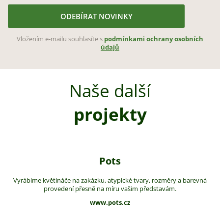
ODEBÍRAT NOVINKY
Vložením e-mailu souhlasíte s
podmínkami ochrany osobních
údajů
Naše další
projekty
Pots
Vyrábíme květináče na zakázku, atypické tvary, rozměry a barevná
provedení přesně na míru vašim představám.
www.pots.cz