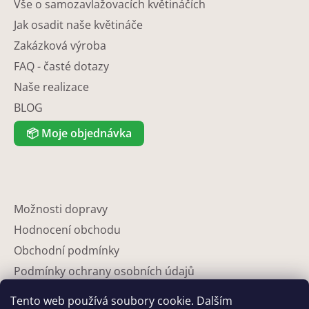
Vše o samozavlažovacích květináčích
Jak osadit naše květináče
Zakázková výroba
FAQ - časté dotazy
Naše realizace
BLOG
📦
Moje objednávka
Možnosti dopravy
Hodnocení obchodu
Obchodní podmínky
Podmínky ochrany osobních údajů
Reklamace
Tento web používá soubory cookie. Dalším