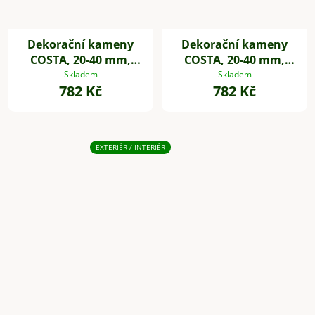
Dekorační kameny
Dekorační kameny
COSTA, 20-40 mm,
COSTA, 20-40 mm,
plast, bílá
plast, šedá
Skladem
Skladem
782 Kč
782 Kč
EXTERIÉR / INTERIÉR