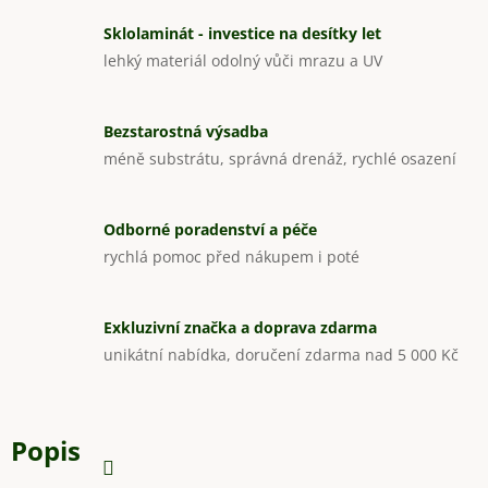
Sklolaminát - investice na desítky let
lehký materiál odolný vůči mrazu a UV
Bezstarostná výsadba
méně substrátu, správná drenáž, rychlé osazení
Odborné poradenství a péče
rychlá pomoc před nákupem i poté
Exkluzivní značka a doprava zdarma
unikátní nabídka, doručení zdarma nad 5 000 Kč
Popis