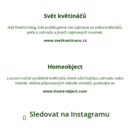
Svět květináčů
Náš firemní blog, kde publikujeme vše zajímavé ze světa květináčů,
péče o zahradu a jiných zajímavých novinek.
www.svetkvetinacu.cz
Homeobject
Luxusní ručně vyráběné květináče, které oživí každou zahradu nebo
interiér. Máme připravených několik modelů, podívejte se.
www.home-object.com
Sledovat na Instagramu