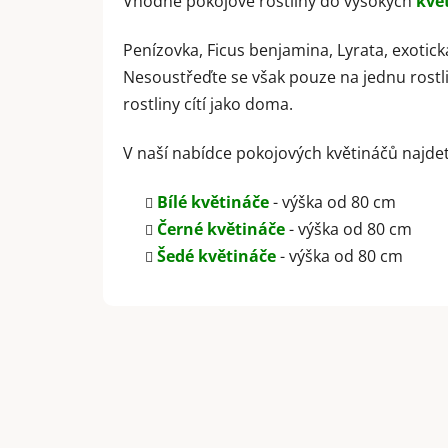
Vhodné pokojové rostliny do vysokých
kvě
Penízovka, Ficus benjamina, Lyrata,
exotická
Nesoustřeďte se však pouze na jednu rostli
rostliny cítí jako doma.
V naší nabídce pokojových květináčů najdet
Bílé květináče
- výška od 80 cm
Černé květináče
- výška od 80 cm
Šedé květináče
- výška od 80 cm