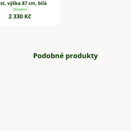
st, výška 87 cm, bílá
Skladem
2 330 Kč
Podobné produkty