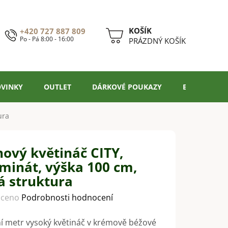
+420 727 887 809
Po - Pá 8:00 - 16:00
NÁKUPNÍ
PRÁZDNÝ KOŠÍK
KOŠÍK
VINKY
OUTLET
DÁRKOVÉ POUKAZY
BLOG
ura
nový květináč CITY,
aminát, výška 100 cm,
á struktura
ceno
Podrobnosti hodnocení
í metr vysoký květináč v krémově béžové