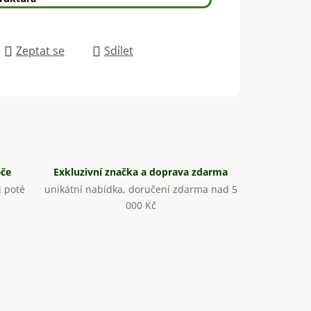
Zeptat se
Sdílet
éče
Exkluzivní značka a doprava zdarma
 poté
unikátní nabídka, doručení zdarma nad 5
000 Kč