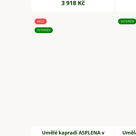
3 918 Kč
AKCE
INTERIÉR
INTERIÉR
Umělé kapradí ASPLENA v
Umělá