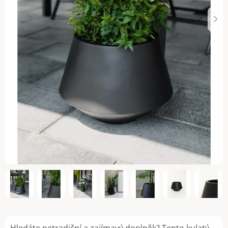
Hledáte netradiční a zajímavý doplněk? Tento kulatý