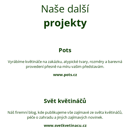
Naše další
projekty
Pots
Vyrábíme květináče na zakázku, atypické tvary, rozměry a barevná
provedení přesně na míru vašim představám.
www.pots.cz
Svět květináčů
Náš firemní blog, kde publikujeme vše zajímavé ze světa květináčů,
péče o zahradu a jiných zajímavých novinek.
www.svetkvetinacu.cz