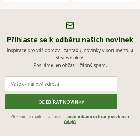
Přihlaste se k odběru našich novinek
Inspirace pro váš domov i zahradu, novinky v sortimentu a
slevové akce.
Posíláme jen občas – žádný spam.
ODEBÍRAT NOVINKY
Vložením e-mailu souhlasíte s
podmínkami ochrany osobních
údajů