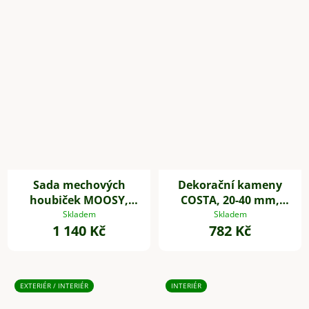
Sada mechových
Dekorační kameny
houbiček MOOSY,
COSTA, 20-40 mm,
plast, zelená
plast, černá
Skladem
Skladem
1 140 Kč
782 Kč
EXTERIÉR / INTERIÉR
INTERIÉR