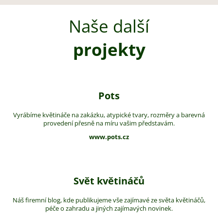
Naše další
projekty
Pots
Vyrábíme květináče na zakázku, atypické tvary, rozměry a barevná
provedení přesně na míru vašim představám.
www.pots.cz
Svět květináčů
Náš firemní blog, kde publikujeme vše zajímavé ze světa květináčů,
péče o zahradu a jiných zajímavých novinek.