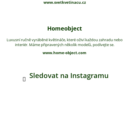
www.svetkvetinacu.cz
Homeobject
Luxusní ručně vyráběné květináče, které oživí každou zahradu nebo
interiér. Máme připravených několik modelů, podívejte se.
www.home-object.com
Sledovat na Instagramu