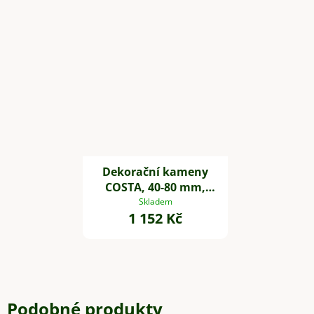
Dekorační kameny
COSTA, 40-80 mm,
plast, černá
Skladem
1 152 Kč
Podobné produkty