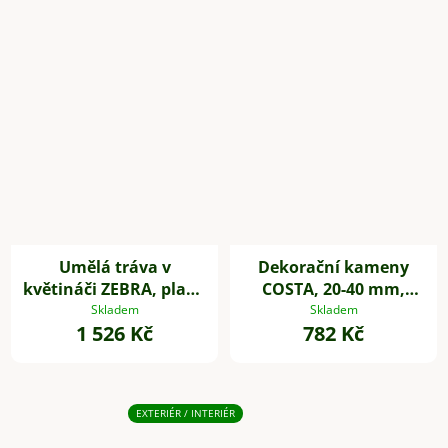
Umělá tráva v
Dekorační kameny
květináči ZEBRA, plast,
COSTA, 20-40 mm,
výška 80 cm, zelená
plast, šedá
Skladem
Skladem
1 526 Kč
782 Kč
EXTERIÉR / INTERIÉR