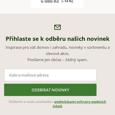
5 080 Kč
(–14 %)
Přihlaste se k odběru našich novinek
Inspirace pro váš domov i zahradu, novinky v sortimentu a
slevové akce.
Posíláme jen občas – žádný spam.
ODEBÍRAT NOVINKY
Vložením e-mailu souhlasíte s
podmínkami ochrany osobních
údajů