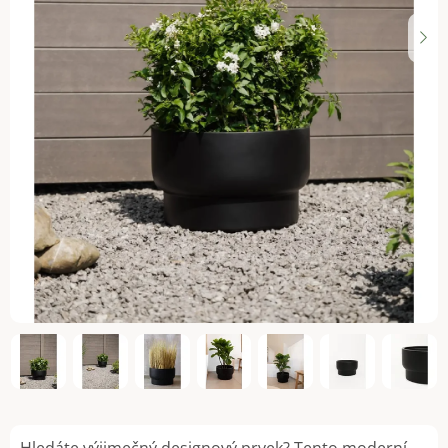
Hledáte výjimečný designový prvek? Tento moderní