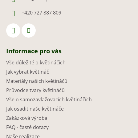
+420 727 887 809
Informace pro vás
Vše důležité o květináčích
Jak vybrat květináč
Materiály našich květináčů
Průvodce tvary květináčů
Vše o samozavlažovacích květináčích
Jak osadit naše květináče
Zakázková výroba
FAQ - časté dotazy
Naše realizace