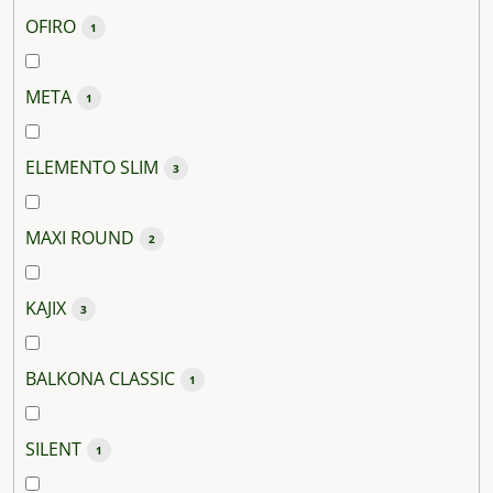
OFIRO
1
META
1
ELEMENTO SLIM
3
MAXI ROUND
2
KAJIX
3
BALKONA CLASSIC
1
SILENT
1