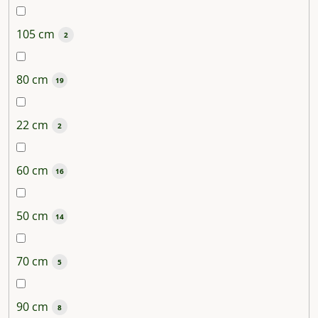
105 cm
2
80 cm
19
22 cm
2
60 cm
16
50 cm
14
70 cm
5
90 cm
8