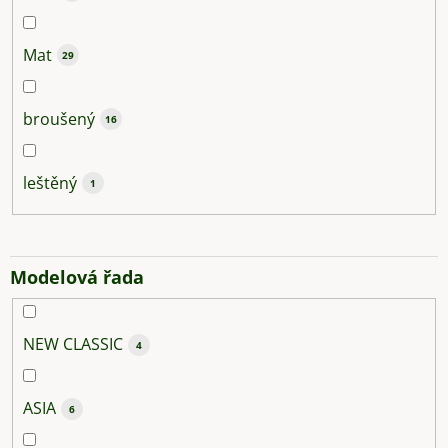
Mat
29
broušený
16
leštěný
1
Modelová řada
NEW CLASSIC
4
ASIA
6