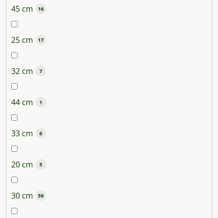
45 cm
16
25 cm
17
32 cm
7
44 cm
1
33 cm
6
20 cm
5
30 cm
59