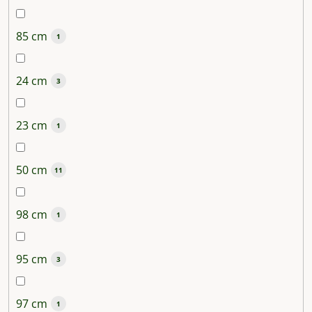
85 cm
1
24 cm
3
23 cm
1
50 cm
11
98 cm
1
95 cm
3
97 cm
1