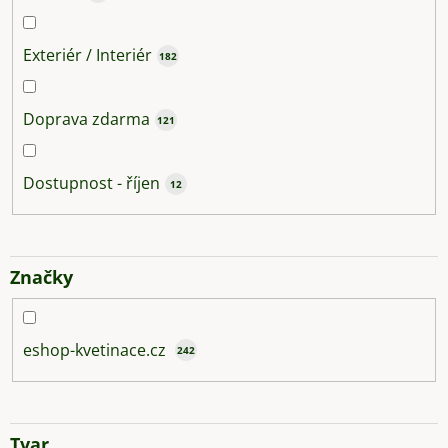
Exteriér / Interiér
182
Doprava zdarma
121
Dostupnost - říjen
12
Značky
eshop-kvetinace.cz
242
Tvar