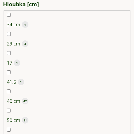
Hloubka [cm]
34 cm
1
29 cm
3
17
1
41,5
1
40 cm
42
50 cm
11