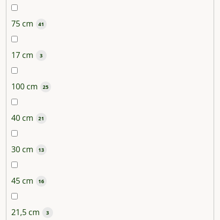
75 cm
41
17 cm
3
100 cm
25
40 cm
21
30 cm
13
45 cm
16
21,5 cm
3