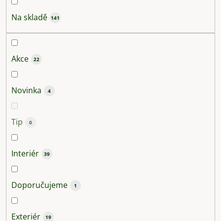
o
d
Na skladě
141
u
k
t
Akce
22
ů
Novinka
4
Tip
0
Interiér
39
Doporučujeme
1
Exteriér
19