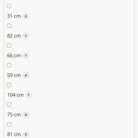
31 cm
2
82 cm
1
66 cm
1
59 cm
4
104 cm
1
75 cm
4
81 cm
3