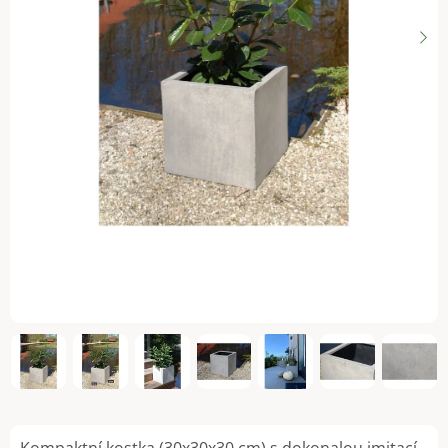
Kompaktní kostka (30x30x30 cm) s dokonalou imitací