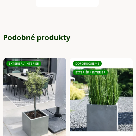
Podobné produkty
EXTERIÉR / INTERIÉR
DOPORUČUJEME
EXTERIÉR / INTERIÉR