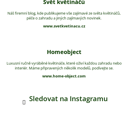
Svět květináčů
Náš firemní blog, kde publikujeme vše zajímavé ze světa květináčů,
péče o zahradu a jiných zajímavých novinek.
www.svetkvetinacu.cz
Homeobject
Luxusní ručně vyráběné květináče, které oživí každou zahradu nebo
interiér. Máme připravených několik modelů, podívejte se.
www.home-object.com
Sledovat na Instagramu