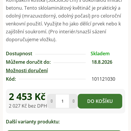
betonu. Tento sklolaminátový květináč je praktický a
odolný (mrazuvzdorný, odolný počasí) pro celoroční
venkovní použití. Využijte ho jako dělící prvek nebo k
zajištění soukromí. (Pro interiér/snazší sázení
doporučujeme vložku).
Dostupnost
Skladem
Můžeme doručit do:
18.8.2026
Možnosti doručení
Kód:
101121030
2 453 Kč
DO KOŠÍKU
2 027 Kč bez DPH
Měrná cena:
Další varianty produktu: