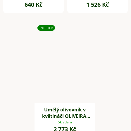
640 Kč
1 526 Kč
INTERIÉR
Umělý olivovník v
květináči OLIVEIRA,
plast, výška 60 cm
Skladem
2 773 Kč