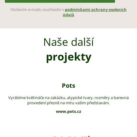
Vložením e-mailu souhlasíte s
podmínkami ochrany osobních
údajů
Naše další
projekty
Pots
Vyrábíme květináče na zakázku, atypické tvary, rozměry a barevná
provedení přesně na míru vašim představám.
www.pots.cz