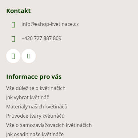
Kontakt
info
@
eshop-kvetinace.cz
+420 727 887 809
Informace pro vás
Vše důležité o květináčích
Jak vybrat květináč
Materiály našich květináčů
Průvodce tvary květináčů
Vše o samozavlažovacích květináčích
Jak osadit naše květináče