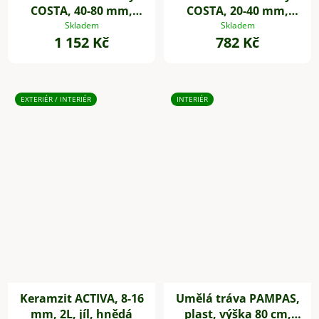
COSTA, 40-80 mm,
COSTA, 20-40 mm,
plast, černá
plast, šedá
Skladem
Skladem
1 152 Kč
782 Kč
EXTERIÉR / INTERIÉR
INTERIÉR
Keramzit ACTIVA, 8-16
Umělá tráva PAMPAS,
mm, 2L, jíl, hnědá
plast, výška 80 cm,