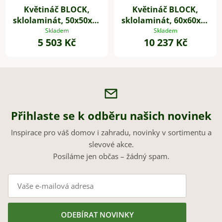
Květináč BLOCK,
Květináč BLOCK,
sklolaminát, 50x50x50
sklolaminát, 60x60x60
cm, beton design
cm, beton design
Skladem
Skladem
5 503 Kč
10 237 Kč
Přihlaste se k odběru našich novinek
Inspirace pro váš domov i zahradu, novinky v sortimentu a
slevové akce.
Posíláme jen občas – žádný spam.
ODEBÍRAT NOVINKY