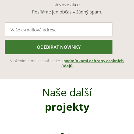
slevové akce.
Posíláme jen občas – žádný spam.
ODEBÍRAT NOVINKY
Vložením e-mailu souhlasíte s
podmínkami ochrany osobních
údajů
Naše další
projekty