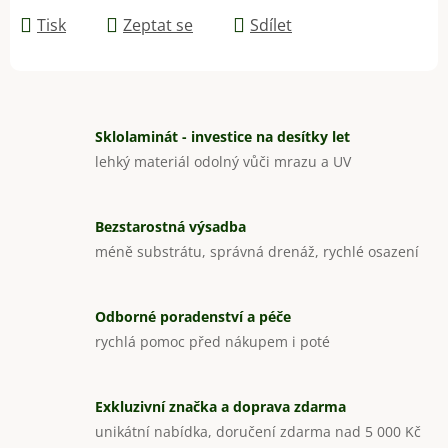
Tisk
Zeptat se
Sdílet
Sklolaminát - investice na desítky let
lehký materiál odolný vůči mrazu a UV
Bezstarostná výsadba
méně substrátu, správná drenáž, rychlé osazení
Odborné poradenství a péče
rychlá pomoc před nákupem i poté
Exkluzivní značka a doprava zdarma
unikátní nabídka, doručení zdarma nad 5 000 Kč