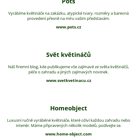
Pots
Vyrábíme květináče na zakázku, atypické tvary, rozměry a barevná
provedení přesně na míru vašim představám.
www.pots.cz
Svět květináčů
Náš firemní blog, kde publikujeme vše zajímavé ze světa květináčů,
péče o zahradu a jiných zajímavých novinek.
www.svetkvetinacu.cz
Homeobject
Luxusní ručně vyráběné květináče, které oživí každou zahradu nebo
interiér. Máme připravených několik modelů, podívejte se.
www.home-object.com