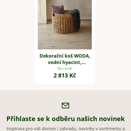
Dekorační koš WODA,
vodní hyacint,
54x44x40 cm, natur
Na cestě
2 813 Kč
Přihlaste se k odběru našich novinek
Inspirace pro váš domov i zahradu, novinky v sortimentu a