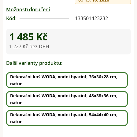
Možnosti doručení
Kód:
133501423232
1 485 Kč
1 227 Kč bez DPH
Měrná cena:
Další varianty produktu:
Dekorační koš WODA, vodní hyacint, 36x36x28 cm,
natur
Dekorační koš WODA, vodní hyacint, 48x38x36 cm,
natur
Dekorační koš WODA, vodní hyacint, 54x44x40 cm,
natur