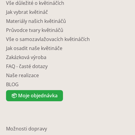
Vše důležité o květináčích
Jak vybrat květináč
Materiály našich květináčů
Průvodce tvary květináčů
Vše o samozavlažovacích květináčích
Jak osadit naše květináče
Zakázková výroba
FAQ - časté dotazy
Naše realizace
BLOG
📦
Moje objednávka
Možnosti dopravy