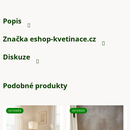
Popis
Značka
eshop-kvetinace.cz
Diskuze
Podobné produkty
INTERIÉR
INTERIÉR