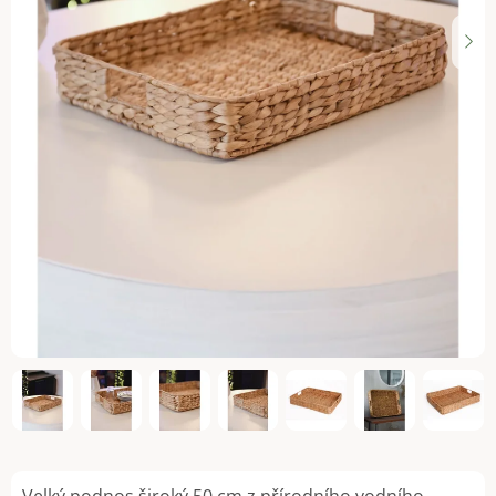
Velký podnos široký 50 cm z přírodního vodního