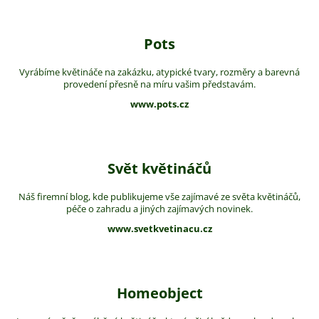
Pots
Vyrábíme květináče na zakázku, atypické tvary, rozměry a barevná
provedení přesně na míru vašim představám.
www.pots.cz
Svět květináčů
Náš firemní blog, kde publikujeme vše zajímavé ze světa květináčů,
péče o zahradu a jiných zajímavých novinek.
www.svetkvetinacu.cz
Homeobject