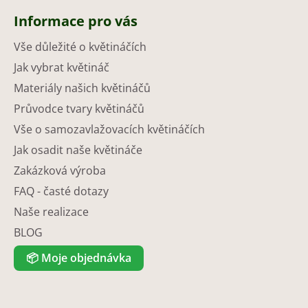
Informace pro vás
Vše důležité o květináčích
Jak vybrat květináč
Materiály našich květináčů
Průvodce tvary květináčů
Vše o samozavlažovacích květináčích
Jak osadit naše květináče
Zakázková výroba
FAQ - časté dotazy
Naše realizace
BLOG
📦
Moje objednávka