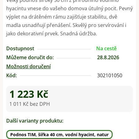
hyacintu vnese do vašeho domova útulný pocit. Pevný
výplet na drátěném rámu zajišťuje stabilitu, dvě
madla usnadňují přenášení. Skvělý pro servírování i
jako dekorativní prvek. Snadná údržba.
Dostupnost
Na cestě
Můžeme doručit do:
28.8.2026
Možnosti doručení
Kód:
302101050
1 223 Kč
1 011 Kč bez DPH
Měrná cena:
Další varianty produktu:
Podnos TIM, šířka 40 cm, vodní hyacint, natur