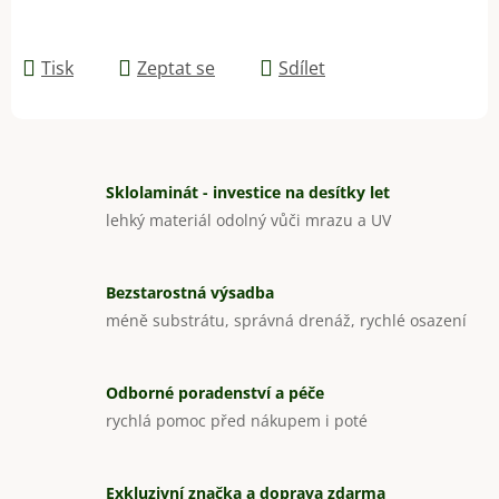
Tisk
Zeptat se
Sdílet
Sklolaminát - investice na desítky let
lehký materiál odolný vůči mrazu a UV
Bezstarostná výsadba
méně substrátu, správná drenáž, rychlé osazení
Odborné poradenství a péče
rychlá pomoc před nákupem i poté
Exkluzivní značka a doprava zdarma