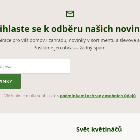
ihlaste se k odběru našich novi
pirace pro váš domov i zahradu, novinky v sortimentu a slevové a
Posíláme jen občas – žádný spam.
VINKY
Vložením e-mailu souhlasíte s
podmínkami ochrany osobních údajů
Svět květináčů