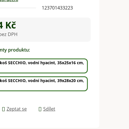
123701433223
4 Kč
 bez DPH
na:
anty produktu:
koš SECCHIO, vodní hyacint, 35x25x16 cm,
koš SECCHIO, vodní hyacint, 39x28x20 cm,
Zeptat se
Sdílet