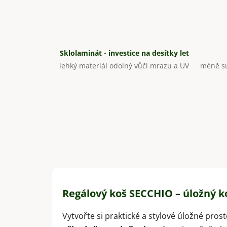
Sklolaminát - investice na desítky let
lehký materiál odolný vůči mrazu a UV
méně su
Regálový koš SECCHIO – úložný k
Vytvořte si praktické a stylové úložné pros