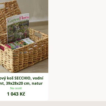
ový koš SECCHIO, vodní
nt, 39x28x20 cm, natur
Na cestě
1 043 Kč