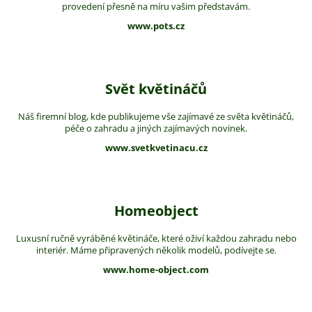
provedení přesně na míru vašim představám.
www.pots.cz
Svět květináčů
Náš firemní blog, kde publikujeme vše zajímavé ze světa květináčů,
péče o zahradu a jiných zajímavých novinek.
www.svetkvetinacu.cz
Homeobject
Luxusní ručně vyráběné květináče, které oživí každou zahradu nebo
interiér. Máme připravených několik modelů, podívejte se.
www.home-object.com