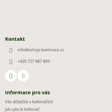
Kontakt
info
@
eshop-kvetinace.cz
+420 727 887 809
Informace pro vás
Vše důležité o květináčích
Jak vybrat květináč