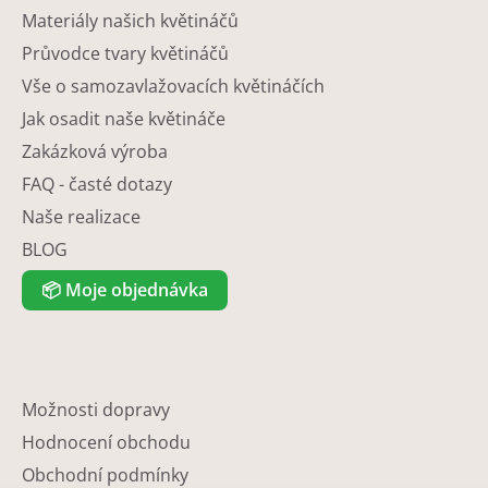
Materiály našich květináčů
Průvodce tvary květináčů
Vše o samozavlažovacích květináčích
Jak osadit naše květináče
Zakázková výroba
FAQ - časté dotazy
Naše realizace
BLOG
📦
Moje objednávka
Možnosti dopravy
Hodnocení obchodu
Obchodní podmínky