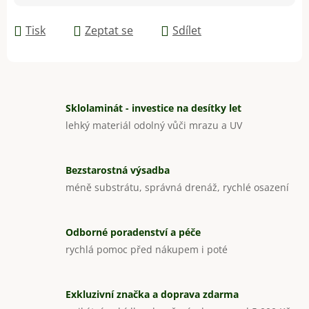
Měrná cena:
Tisk
Zeptat se
Sdílet
Sklolaminát - investice na desítky let
lehký materiál odolný vůči mrazu a UV
Bezstarostná výsadba
méně substrátu, správná drenáž, rychlé osazení
Odborné poradenství a péče
rychlá pomoc před nákupem i poté
Exkluzivní značka a doprava zdarma