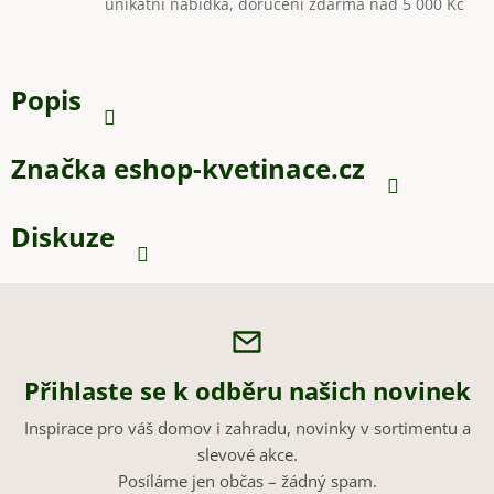
unikátní nabídka, doručení zdarma nad 5 000 Kč
Popis
Značka
eshop-kvetinace.cz
Diskuze
Přihlaste se k odběru našich novinek
Inspirace pro váš domov i zahradu, novinky v sortimentu a
slevové akce.
Posíláme jen občas – žádný spam.