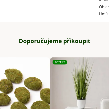
Obje
Umís
Doporučujeme přikoupit
INTERIÉR