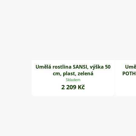
Umělá rostlina SANSI, výška 50
Uměl
cm, plast, zelená
POTHO
Skladem
2 209 Kč