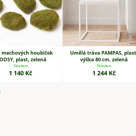
 mechových houbiček
Umělá tráva PAMPAS, plast
OSY, plast, zelená
výška 80 cm, zelená
Skladem
Skladem
1 140 Kč
1 244 Kč