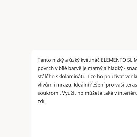
Tento nízký a úzký květináč ELEMENTO SLIM 
povrch v bílé barvě je matný a hladký - sna
stálého sklolaminátu. Lze ho používat venk
vlivům i mrazu. Ideální řešení pro vaši ter
soukromí. Využít ho můžete také v interiér
zdí.