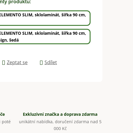
anty produktu:
ELEMENTO SLIM, sklolaminát, šířka 90 cm,
ELEMENTO SLIM, sklolaminát, šířka 90 cm,
ign, šedá
Zeptat se
Sdílet
éče
Exkluzivní značka a doprava zdarma
 poté
unikátní nabídka, doručení zdarma nad 5
000 Kč