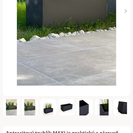
Antracitový truhlík MAXI je praktický a zároveň