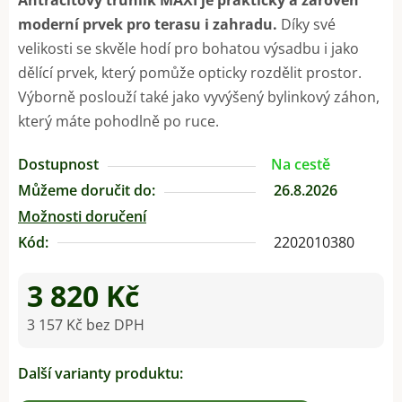
moderní prvek pro terasu i zahradu.
Díky své
velikosti se skvěle hodí pro bohatou výsadbu i jako
dělící prvek, který pomůže opticky rozdělit prostor.
Výborně poslouží také jako vyvýšený bylinkový záhon,
který máte pohodlně po ruce.
Dostupnost
Na cestě
Můžeme doručit do:
26.8.2026
Možnosti doručení
Kód:
2202010380
3 820 Kč
3 157 Kč bez DPH
Měrná cena:
Další varianty produktu: