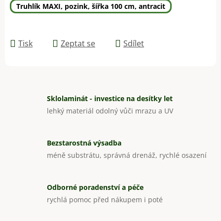
Truhlík MAXI, pozink, šířka 100 cm, antracit
Tisk
Zeptat se
Sdílet
Sklolaminát - investice na desítky let
lehký materiál odolný vůči mrazu a UV
Bezstarostná výsadba
méně substrátu, správná drenáž, rychlé osazení
Odborné poradenství a péče
rychlá pomoc před nákupem i poté