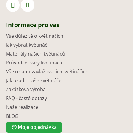
Informace pro vás
Vše důležité o květináčích
Jak vybrat květináč
Materiály našich květináčů
Průvodce tvary květináčů
Vše o samozavlažovacích květináčích
Jak osadit naše květináče
Zakázková výroba
FAQ - časté dotazy
Naše realizace
BLOG
📦
Moje objednávka