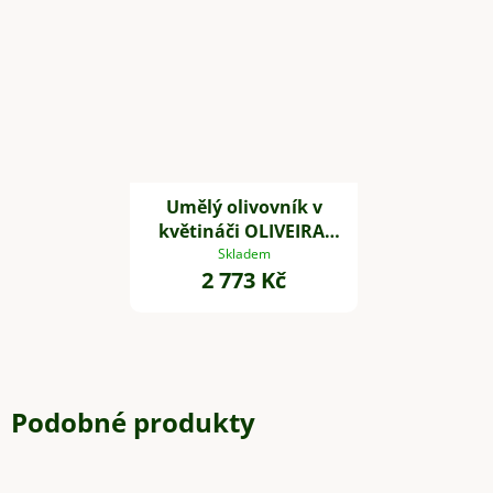
Umělý olivovník v
květináči OLIVEIRA,
plast, výška 60 cm
Skladem
2 773 Kč
Podobné produkty