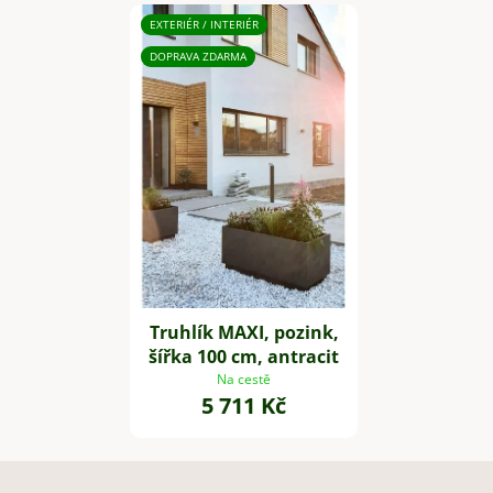
EXTERIÉR / INTERIÉR
DOPRAVA ZDARMA
Truhlík MAXI, pozink,
šířka 100 cm, antracit
Na cestě
5 711 Kč