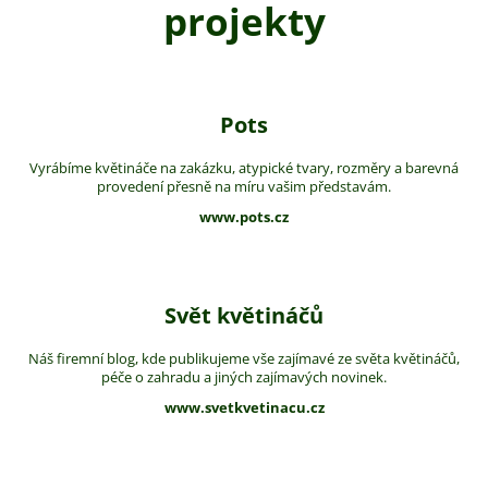
projekty
Pots
Vyrábíme květináče na zakázku, atypické tvary, rozměry a barevná
provedení přesně na míru vašim představám.
www.pots.cz
Svět květináčů
Náš firemní blog, kde publikujeme vše zajímavé ze světa květináčů,
péče o zahradu a jiných zajímavých novinek.
www.svetkvetinacu.cz