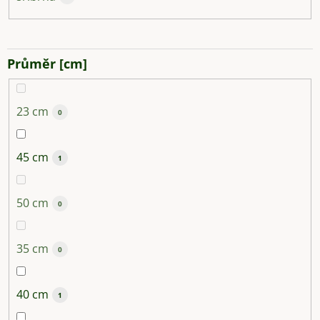
Průměr [cm]
23 cm
0
45 cm
1
50 cm
0
35 cm
0
40 cm
1