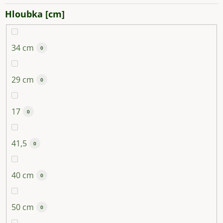
Hloubka [cm]
34 cm
0
29 cm
0
17
0
41,5
0
40 cm
0
50 cm
0