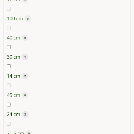
100 cm
0
40 cm
0
30 cm
1
14 cm
2
45 cm
0
24 cm
2
21,5 cm
0