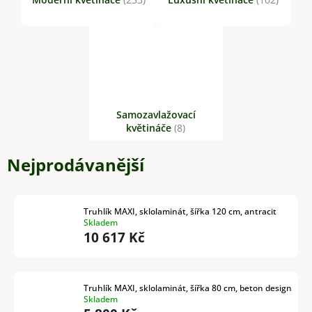
Samozavlažovací
květináče
(8)
Nejprodávanější
Truhlík MAXI, sklolaminát, šířka 120 cm, antracit
Skladem
10 617 Kč
Truhlík MAXI, sklolaminát, šířka 80 cm, beton design
Skladem