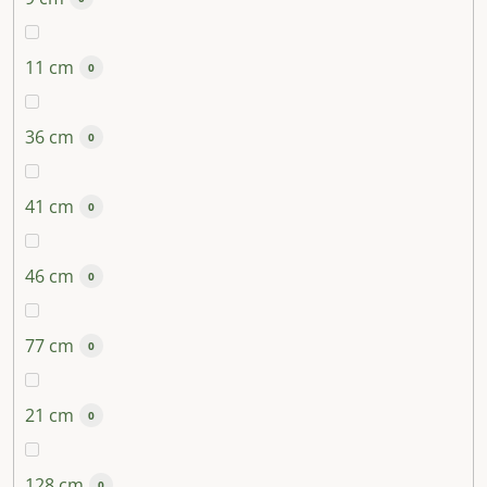
11 cm
0
36 cm
0
41 cm
0
46 cm
0
77 cm
0
21 cm
0
128 cm
0