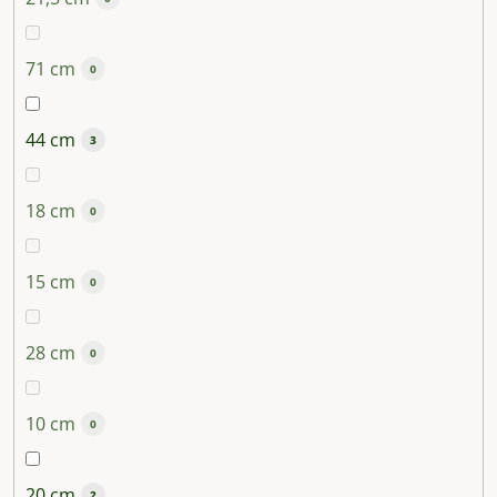
71 cm
0
44 cm
3
18 cm
0
15 cm
0
28 cm
0
10 cm
0
20 cm
2