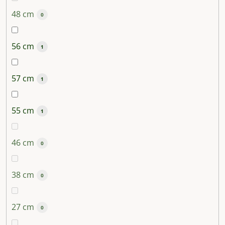
48 cm
0
56 cm
1
57 cm
1
55 cm
1
46 cm
0
38 cm
0
27 cm
0