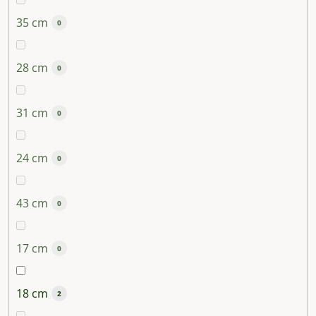
35 cm
0
28 cm
0
31 cm
0
24 cm
0
43 cm
0
17 cm
0
18 cm
2