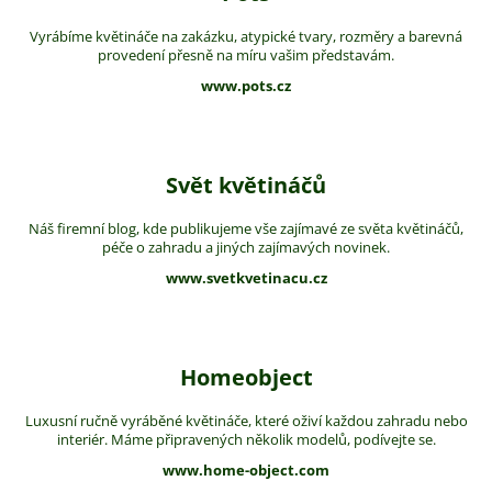
Vyrábíme květináče na zakázku, atypické tvary, rozměry a barevná
provedení přesně na míru vašim představám.
www.pots.cz
Svět květináčů
Náš firemní blog, kde publikujeme vše zajímavé ze světa květináčů,
péče o zahradu a jiných zajímavých novinek.
www.svetkvetinacu.cz
Homeobject
Luxusní ručně vyráběné květináče, které oživí každou zahradu nebo
interiér. Máme připravených několik modelů, podívejte se.
www.home-object.com