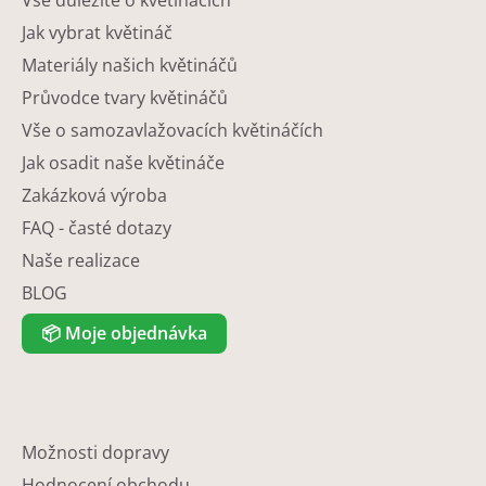
Jak vybrat květináč
Materiály našich květináčů
Průvodce tvary květináčů
Vše o samozavlažovacích květináčích
Jak osadit naše květináče
Zakázková výroba
FAQ - časté dotazy
Naše realizace
BLOG
📦
Moje objednávka
Možnosti dopravy
Hodnocení obchodu