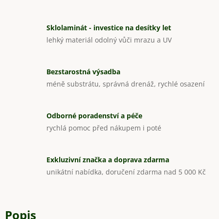
Sklolaminát - investice na desítky let
lehký materiál odolný vůči mrazu a UV
Bezstarostná výsadba
méně substrátu, správná drenáž, rychlé osazení
Odborné poradenství a péče
rychlá pomoc před nákupem i poté
Exkluzivní značka a doprava zdarma
unikátní nabídka, doručení zdarma nad 5 000 Kč
Popis