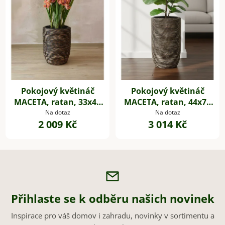
Pokojový květináč
Pokojový květináč
MACETA, ratan, 33x42
MACETA, ratan, 44x74
cm, natur/černá
cm, natur/černá
Na dotaz
Na dotaz
2 009 Kč
3 014 Kč
Přihlaste se k odběru našich novinek
Inspirace pro váš domov i zahradu, novinky v sortimentu a