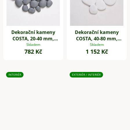
Dekorační kameny
Dekorační kameny
COSTA, 20-40 mm,
COSTA, 40-80 mm,
plast, šedá
plast, bílá
Skladem
Skladem
782 Kč
1 152 Kč
INTERIÉR
EXTERIÉR / INTERIÉR