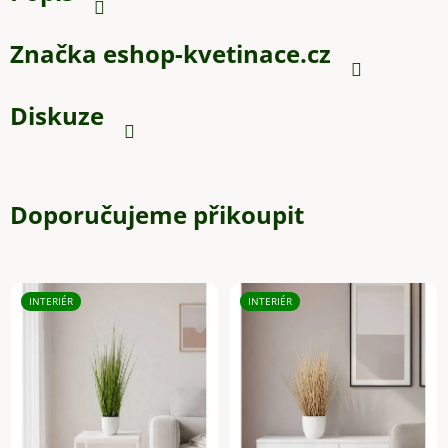
Značka
eshop-kvetinace.cz
Diskuze
Doporučujeme přikoupit
INTERIÉR
INTERIÉR