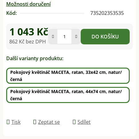
Možnosti doručení
Kód:
735202353535
1 043 Kč
DO KOŠÍKU
862 Kč bez DPH
Měrná cena:
Další varianty produktu:
Pokojový květináč MACETA, ratan, 33x42 cm, natur/
černá
Pokojový květináč MACETA, ratan, 44x74 cm, natur/
černá
Tisk
Zeptat se
Sdílet