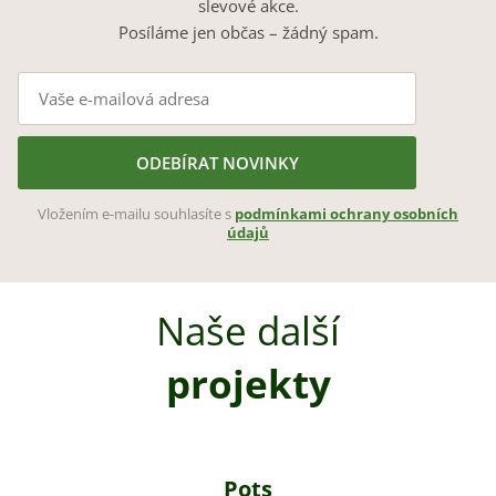
slevové akce.
Posíláme jen občas – žádný spam.
ODEBÍRAT NOVINKY
Vložením e-mailu souhlasíte s
podmínkami ochrany osobních
údajů
Naše další
projekty
Pots