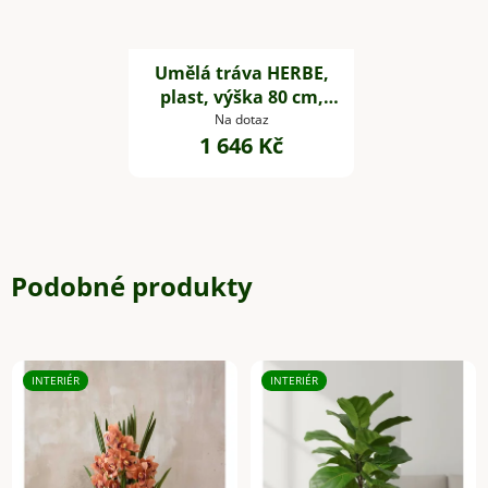
Umělá tráva HERBE,
plast, výška 80 cm,
zelená
Na dotaz
1 646 Kč
Podobné produkty
INTERIÉR
INTERIÉR