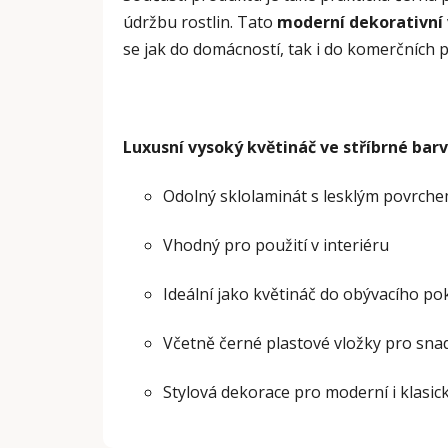
údržbu rostlin. Tato
moderní dekorativní
se jak do domácností, tak i do komerčních p
Luxusní vysoký květináč ve stříbrné bar
Odolný sklolaminát s lesklým povrch
Vhodný pro použití v interiéru
Ideální jako květináč do obývacího pok
Včetně černé plastové vložky pro sn
Stylová dekorace pro moderní i klasic