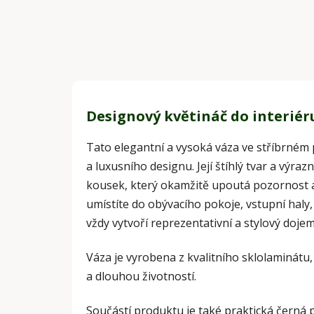
Designový květináč do interiér
Tato elegantní a vysoká váza ve stříbrném
a luxusního designu. Její štíhlý tvar a výraz
kousek, který okamžitě upoutá pozornost a p
umístíte do obývacího pokoje, vstupní haly
vždy vytvoří reprezentativní a stylový dojem
Váza je vyrobena z kvalitního sklolaminátu
a dlouhou životností.
Součástí produktu je také praktická černá 