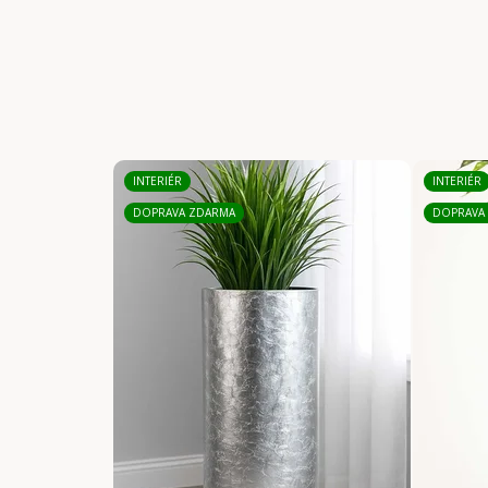
INTERIÉR
INTERIÉR
DOPRAVA ZDARMA
DOPRAVA