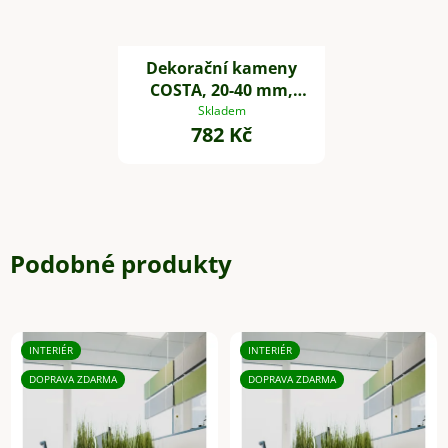
Dekorační kameny
COSTA, 20-40 mm,
plast, černá
Skladem
782 Kč
Podobné produkty
INTERIÉR
INTERIÉR
DOPRAVA ZDARMA
DOPRAVA ZDARMA