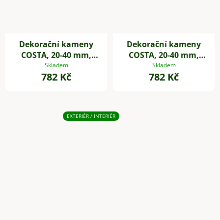
Dekorační kameny
Dekorační kameny
COSTA, 20-40 mm,
COSTA, 20-40 mm,
plast, bílá
plast, šedá
Skladem
Skladem
782 Kč
782 Kč
EXTERIÉR / INTERIÉR