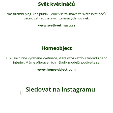
Svět květináčů
Náš firemní blog, kde publikujeme vše zajímavé ze světa květináčů,
péče o zahradu a jiných zajímavých novinek.
www.svetkvetinacu.cz
Homeobject
Luxusní ručně vyráběné květináče, které oživí každou zahradu nebo
interiér. Máme připravených několik modelů, podívejte se.
www.home-object.com
Sledovat na Instagramu