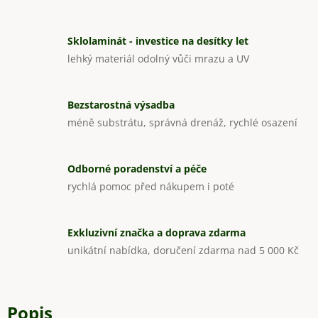
Sklolaminát - investice na desítky let
lehký materiál odolný vůči mrazu a UV
Bezstarostná výsadba
méně substrátu, správná drenáž, rychlé osazení
Odborné poradenství a péče
rychlá pomoc před nákupem i poté
Exkluzivní značka a doprava zdarma
unikátní nabídka, doručení zdarma nad 5 000 Kč
Popis