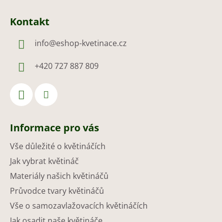
Kontakt
info
@
eshop-kvetinace.cz
+420 727 887 809
Informace pro vás
Vše důležité o květináčích
Jak vybrat květináč
Materiály našich květináčů
Průvodce tvary květináčů
Vše o samozavlažovacích květináčích
Jak osadit naše květináče