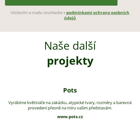
Vložením e-mailu souhlasíte s
podmínkami ochrany osobních
údajů
Naše další
projekty
Pots
Vyrábíme květináče na zakázku, atypické tvary, rozměry a barevná
provedení přesně na míru vašim představám.
www.pots.cz