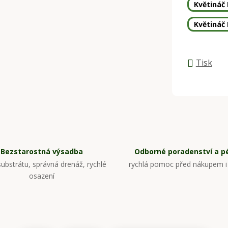
Květináč
Květináč
Tisk
Bezstarostná výsadba
Odborné poradenství a p
ubstrátu, správná drenáž, rychlé
rychlá pomoc před nákupem i
osazení