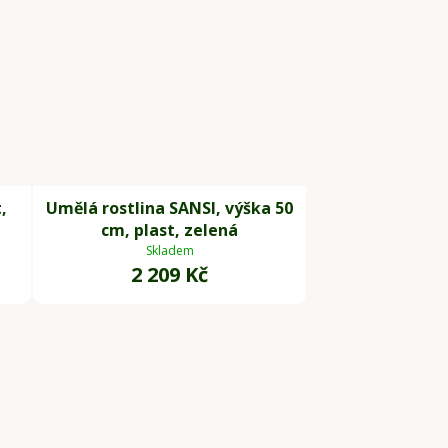
,
Umělá rostlina SANSI, výška 50
cm, plast, zelená
Skladem
2 209 Kč