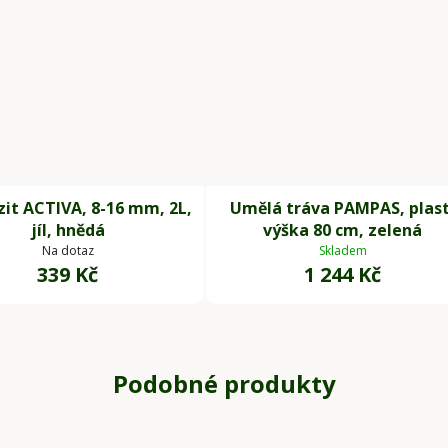
it ACTIVA, 8-16 mm, 2L,
Umělá tráva PAMPAS, plast
jíl, hnědá
výška 80 cm, zelená
Na dotaz
Skladem
339 Kč
1 244 Kč
Podobné produkty