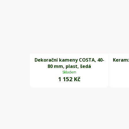
Dekorační kameny COSTA, 40-
Keramz
80 mm, plast, šedá
Skladem
1 152 Kč