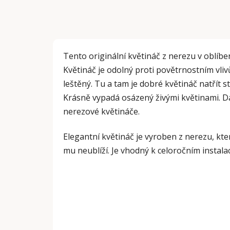
Tento originální květináč z nerezu v oblíb
Květináč je odolný proti povětrnostním vli
leštěný. Tu a tam je dobré květináč natřít 
Krásně vypadá osázený živými květinami. Da
nerezové květináče.
Elegantní květináč je vyroben z nerezu, kte
mu neublíží. Je vhodný k celoročním instala