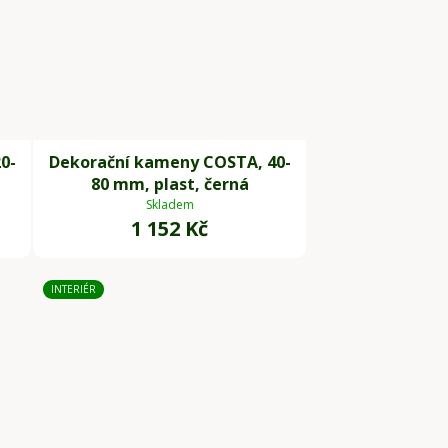
0-
Dekorační kameny COSTA, 40-
80 mm, plast, černá
Skladem
1 152 Kč
INTERIÉR