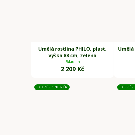
Umělá rostlina PHILO, plast,
Umělá 
výška 88 cm, zelená
Skladem
2 209 Kč
EXTERIÉR / INTERIÉR
EXTERIÉR 