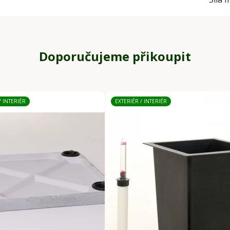
Doporučujeme přikoupit
/ INTERIÉR
EXTERIÉR / INTERIÉR