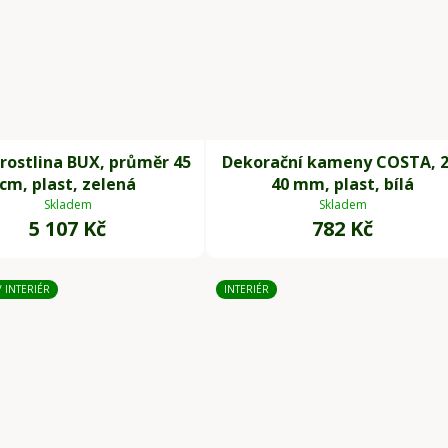
rostlina BUX, průměr 45
Dekorační kameny COSTA, 2
cm, plast, zelená
40 mm, plast, bílá
Skladem
Skladem
5 107 Kč
782 Kč
/ INTERIÉR
INTERIÉR